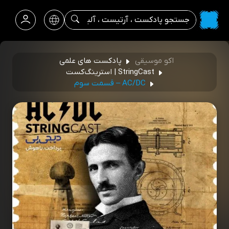
اکو موسیقی
پادکست های علمی
StringCast | استرینگ‌کست
AC/DC – قسمت سوم