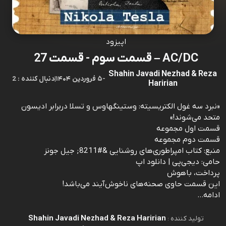
اپیزود
AC/DC – قسمت سوم - قسمت 27
Shahin Javadi Nezhad & Reza
-
۵ فروردین ۱۴۰۴
|
2 : دنبال کننده
Haririan
«نبرد سه غول الکتریسیته: وستینگهاوس و تسلا دربرابر ادیسون
متحد می‌شوند!»
قسمت اول مجموعه
قسمت دوم مجموعه
منبع: کتاب امپراطوری‌های روشنایی &#8211; جیل جونز
حامی: دیجی‌پی | دانلود اپ
پرداخت، باهوش
این قسمت حاوی صحنه‌های ناخوش‌آیند می‌باشد!
ادامه...
Shahin Javadi Nezhad & Reza Haririan
تولید کننده :