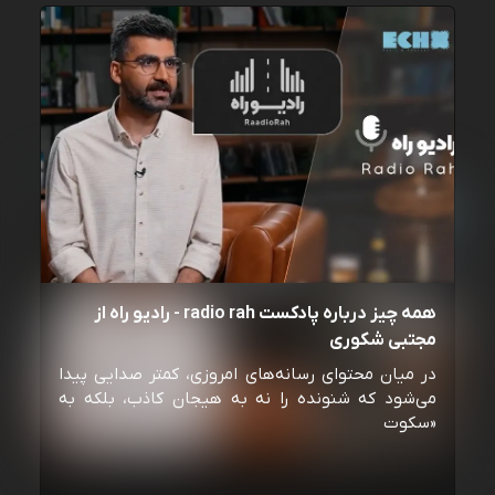
همه چیز درباره پادکست radio rah - رادیو راه از
مجتبی شکوری
در میان محتوای رسانه‌های امروزی، کمتر صدایی پیدا
می‌شود که شنونده را نه به هیجان کاذب، بلکه به
«سکوت