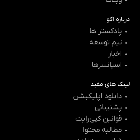
وبلاگ
درباره اکو
پادکستر ها
تیم توسعه
اخبار
اسپانسرها
لینک های مفید
دانلود اپلیکیشن
پشتیبانی
قوانین کپی‌رایت
مطالبه محتوا