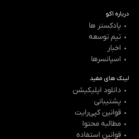
درباره اکو
پادکستر ها
تیم توسعه
اخبار
اسپانسرها
لینک های مفید
دانلود اپلیکیشن
پشتیبانی
قوانین کپی‌رایت
مطالبه محتوا
قوانین استفاده