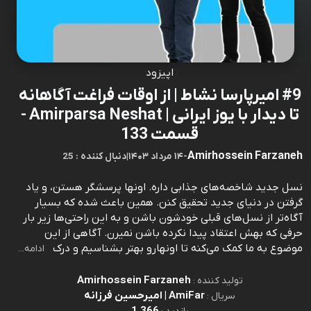
اپیزود
#9 امیرپارسا نشاط | از اوقات فراغت آگاهانه
تا دیدار با یوز ایرانی | Amirparsa Neshat -
قسمت 133
Amirhossein Farzaneh
-
۱۴ مرداد ۱۴۰۳
|
25 : دنبال کننده
نسل جدید شاخصه‌های جذابی داره. اونها پرسشگر هستن، و یاد
گرفتن در دنیای جدید تحقیق کنن. همین باعث شده که بسیار
آگاه‌تر از نسل‌های قبلی خودشون باشن و به این راحتی‌ها زیر بار
حرفی که بهش اعتقاد پیدا نکرده باشن نمیرن. آگاهی از این
موضوع به ما کمک می‌کنه تا اونهارو بهتر بشناسیم و درک
ادامه...
Amirhossein Farzaneh
تولید کننده :
AmiFar | امیرحسین فرزانه
سریال :