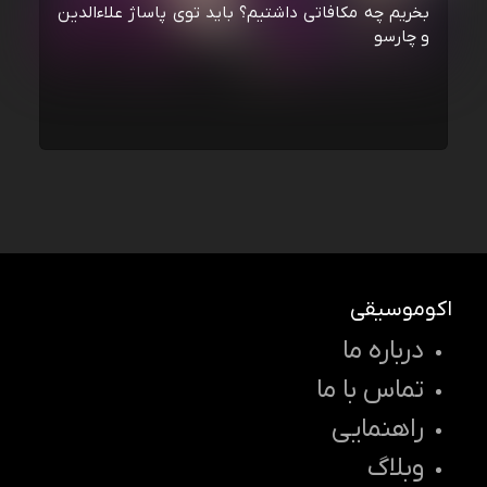
بخریم چه مکافاتی داشتیم؟ باید توی پاساژ علاءالدین
و چارسو
اکوموسیقی
درباره ما
تماس با ما
راهنمایی
وبلاگ