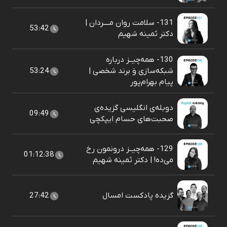
131- سلامت روان مــــردان |
53:42
دکتر ثمینه شهیم
130- همه‌چیــز درباره
شبکه‌سازی وَ برند شخصی |
53:24
پيام بهرام‌پور
دوبله‌ی انگلیسی گزیده‌ی
09:49
صحبت‌های حسام ایپکچی
129- همه‌چیــز درونمون رخ
01:12:38
می‌ده! | دکتر ثمینه شهیم
گزیده پادکست امسال
27:42