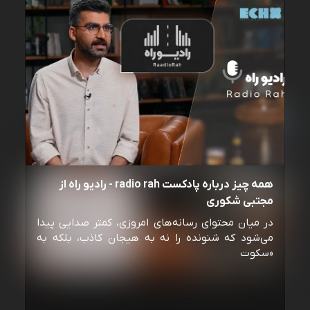
همه چیز درباره پادکست radio rah - رادیو راه از
مجتبی شکوری
در میان محتوای رسانه‌های امروزی، کمتر صدایی پیدا
می‌شود که شنونده را نه به هیجان کاذب، بلکه به
«سکوت