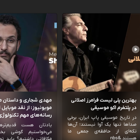
بهترین پلی لیست فرامرز اصلانی
مهدی شجاری و داستان 
در پلتفرم اکو موسیقی
موبونیوز: از نقد موبایل تا
رسانه‌‌های مهم تکنولوژی 
در تاریخ موسیقی پاپ ایران، برخی
صداها تنها یک آوا نیستند؛ آن‌ها
یادتان هست قدیم‌تره
تکه‌ای از حافظه‌ی جمعی ما
می‌خواستیم گوشی بخ
هستند.&nbs
مکافاتی داشتیم؟ باید تو