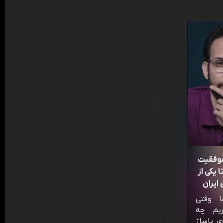
موفقیت
 یکی از
ایران
ا وقتی
ریم چه
ی پاساژ