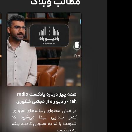
مطالب وبلاگ
همه چیز درباره پادکست radio
rah - رادیو راه از مجتبی شکوری
در میان محتوای رسانه‌های امروزی،
کمتر صدایی پیدا می‌شود که
شنونده را نه به هیجان کاذب، بلکه
به «سکوت