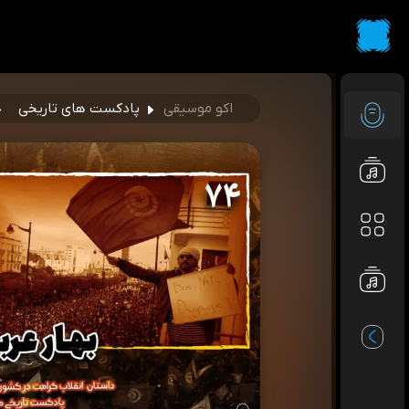
اکو موسیقی
پادکست های تاریخی