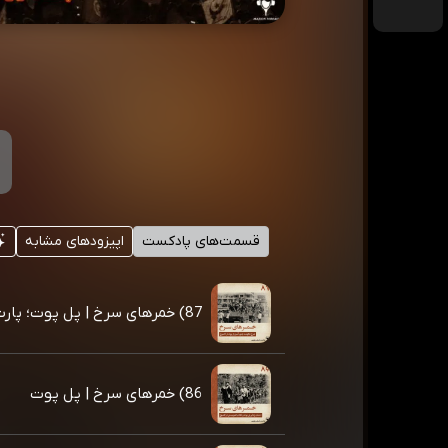
قسمت‌های پادکست
اپیزودهای مشابه
87) خمرهای سرخ | پل پوت؛ پارت دوم
86) خمرهای سرخ | پل پوت