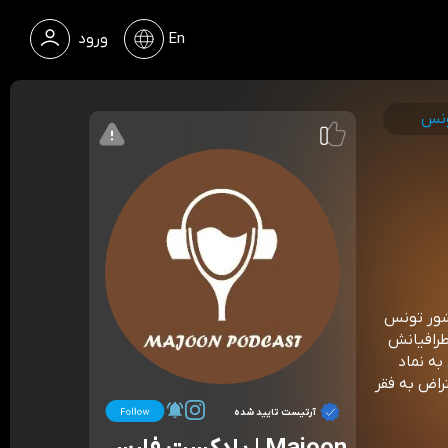
En
ورود
شور تونس
انواده و اطرافیانش
به نماد
تراض به فقر
آرتیست تایید شده