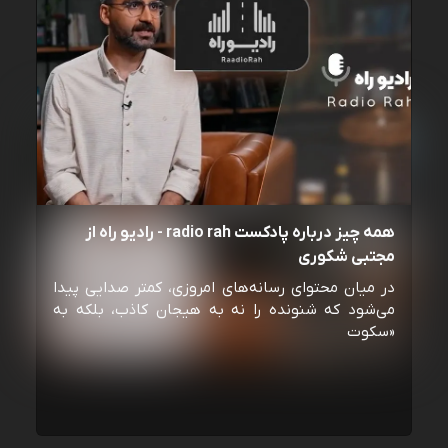
همه چیز درباره پادکست radio rah - رادیو راه از
مجتبی شکوری
در میان محتوای رسانه‌های امروزی، کمتر صدایی پیدا
می‌شود که شنونده را نه به هیجان کاذب، بلکه به
«سکوت