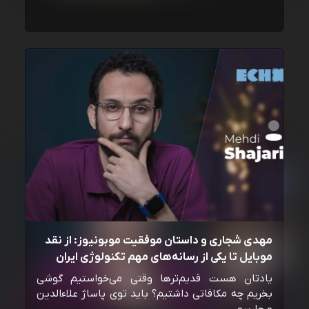
مهدی شجاری و داستان موفقیت موبونیوز: از نقد
موبایل تا یکی از رسانه‌‌های مهم تکنولوژی ایران
یادتان هست قدیم‌ترها وقتی می‌خواستیم گوشی
بخریم چه مکافاتی داشتیم؟ باید توی پاساژ علاءالدین