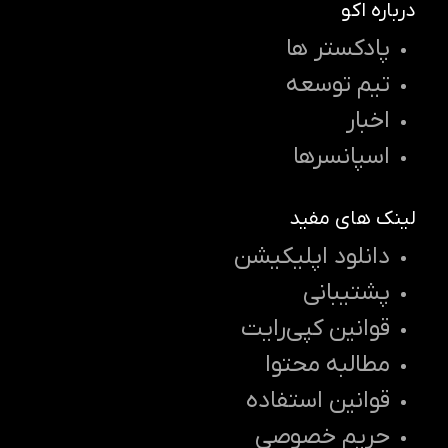
درباره اکو
پادکستر ها
تیم توسعه
اخبار
اسپانسرها
لینک های مفید
دانلود اپلیکیشن
پشتیبانی
قوانین کپی‌رایت
مطالبه محتوا
قوانین استفاده
حریم خصوصی