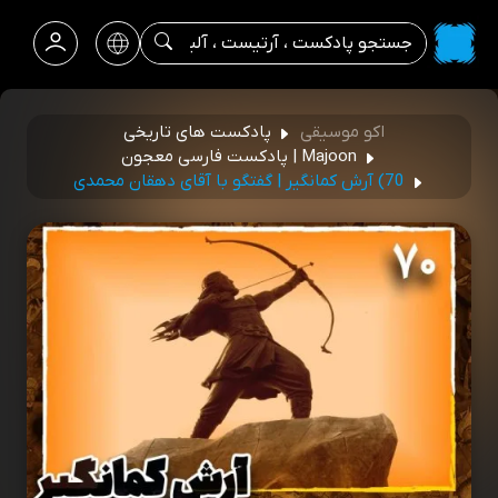
اکو موسیقی
پادکست های تاریخی
Majoon | پادکست فارسی معجون
70) آرش کمانگیر | گفتگو با آقای دهقان محمدی