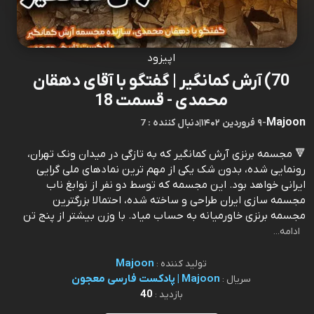
اپیزود
70) آرش کمانگیر | گفتگو با آقای دهقان
محمدی - قسمت 18
Majoon
-
۹ فروردین ۱۴۰۲
|
7 : دنبال کننده
🔻 مجسمه برنزی آرش کمانگیر که به تازگی در میدان ونک تهران،
رونمایی شده، بدون شک یکی از مهم ترین نمادهای ملی گرایی
ایرانی خواهد بود. این مجسمه که توسط دو نفر از نوابغ ناب
مجسمه سازی ایران طراحی و ساخته شده، احتمالا بزرگترین
مجسمه برنزی خاورمیانه به حساب میاد. با وزن بیشتر از پنج تن
ادامه...
Majoon
تولید کننده :
Majoon | پادکست فارسی معجون
سریال :
40
بازدید :