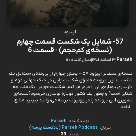
اپیزود
57- شمایل یک شکست قسمت چهارم
(نسخه‌ی کم‌حجم) - قسمت 6
Parseh
-
۳ اسفند ۱۴۰۱
|
6 : دنبال کننده
نسخه‌ی سبک‌تر اپیزود ۵۷ – بخش چهارم از پرونده‌ی «شمایل یک
شکست» این پرونده ماجرای شکست ژاپن در جنگ جهانی دوم و
بازسازی دوباره‌ی آن را مرور می‌کنم. شکست خوردن یک ملت چه
شکلی است؟ و چطور یک کشور دوباره نوسازی می‌شود؟نسخه‌ی
تصویری این پرونده را در یوتیوب پرسه می‌توانید ببینید.منابع
ادامه...
Parseh
تولید کننده :
Parseh Podcast (پادکست پرسه)
سریال :
39
بازدید :