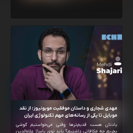
مهدی شجاری و داستان موفقیت موبونیوز: از نقد
موبایل تا یکی از رسانه‌‌های مهم تکنولوژی ایران
یادتان هست قدیم‌ترها وقتی می‌خواستیم گوشی
بخریم چه مکافاتی داشتیم؟ باید توی پاساژ علاءالدین