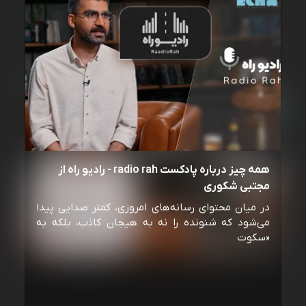
همه چیز درباره پادکست radio rah - رادیو راه از
مجتبی شکوری
در میان محتوای رسانه‌های امروزی، کمتر صدایی پیدا
می‌شود که شنونده را نه به هیجان کاذب، بلکه به
«سکوت