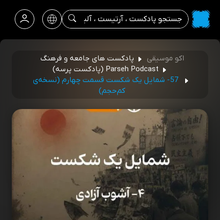
اکو موسیقی
پادکست های جامعه و فرهنگ
Parseh Podcast (پادکست پرسه)
57- شمایل یک شکست قسمت چهارم (نسخه‌ی
کم‌حجم)