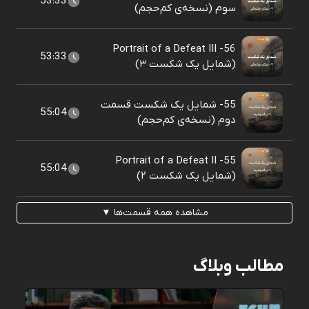
53:33
سوم (نسخه‌ی کم‌حجم)
56- Portrait of a Defeat III
53:33
(شمایل یک شکست ۳)
55- شمایل یک شکست قسمت
55:04
دوم (نسخه‌ی کم‌حجم)
55- Portrait of a Defeat II
55:04
(شمایل یک شکست ۲)
مشاهده همه قسمت‌ها ▼
مطالب وبلاگ