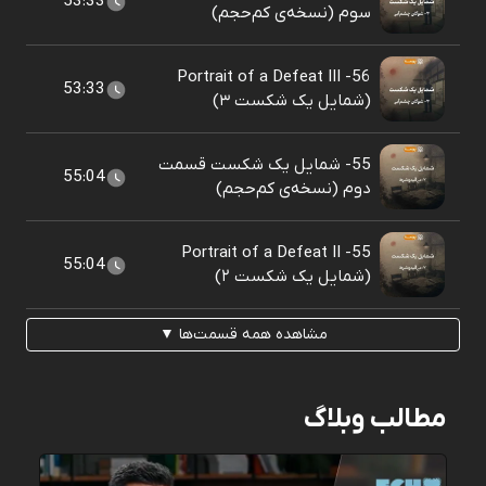
53:33
سوم (نسخه‌ی کم‌حجم)
56- Portrait of a Defeat III
53:33
(شمایل یک شکست ۳)
55- شمایل یک شکست قسمت
55:04
دوم (نسخه‌ی کم‌حجم)
55- Portrait of a Defeat II
55:04
(شمایل یک شکست ۲)
مشاهده همه قسمت‌ها ▼
مطالب وبلاگ