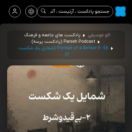
اکو موسیقی
پادکست های جامعه و فرهنگ
Parseh Podcast (پادکست پرسه)
55- Portrait of a Defeat II (شمایل یک شکست
۲)