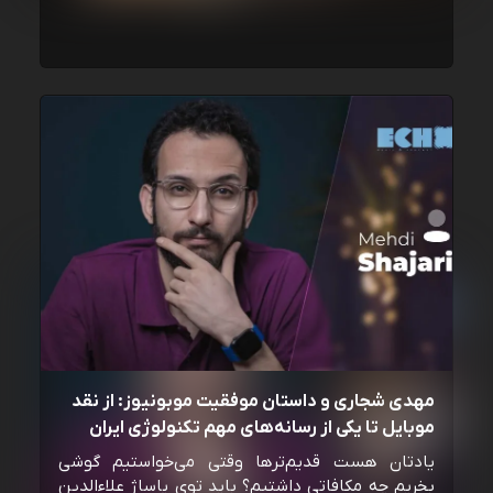
مهدی شجاری و داستان موفقیت موبونیوز: از نقد
موبایل تا یکی از رسانه‌‌های مهم تکنولوژی ایران
یادتان هست قدیم‌ترها وقتی می‌خواستیم گوشی
بخریم چه مکافاتی داشتیم؟ باید توی پاساژ علاءالدین