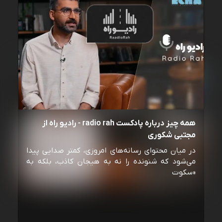
همه چیز درباره پادکست radio rah - رادیو راه از
مجتبی شکوری
در میان محتوای رسانه‌های امروزی، کمتر صدایی پیدا
می‌شود که شنونده را نه به هیجان کاذب، بلکه به
«سکوت