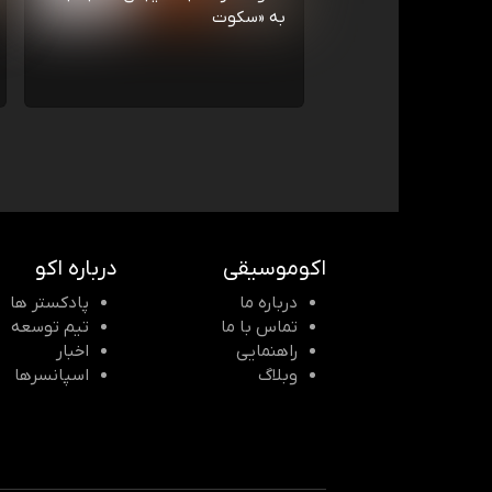
به «سکوت
اکوموسیقی
درباره اکو
درباره ما
پادکستر ها
تماس با ما
تیم توسعه
راهنمایی
اخبار
وبلاگ
اسپانسرها