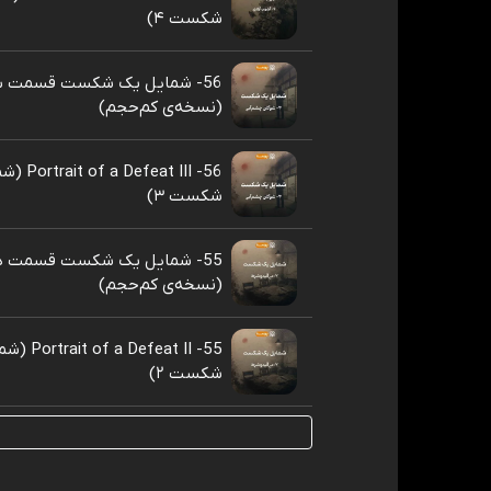
شکست ۴)
56- شمایل یک شکست قسمت 
(نسخه‌ی کم‌حجم)
56- feat III
شکست ۳)
55- شمایل یک شکست قسمت د
(نسخه‌ی کم‌حجم)
55-  Defeat II
شکست ۲)