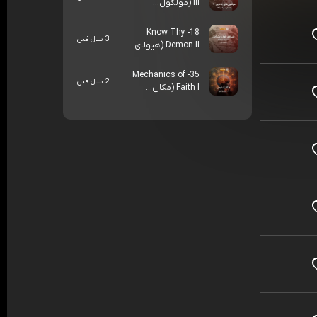
III (مولکول...
18- Know Thy
3 سال قبل
Demon II (هیولای ...
35- Mechanics of
2 سال قبل
Faith I (مکان...