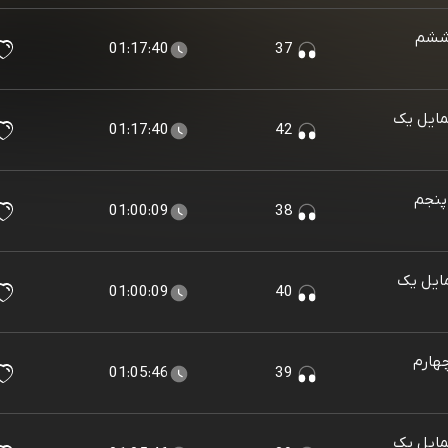
ششم
01:17:40
37
Portrait of a De (شمایل یک
01:17:40
42
پنجم
01:00:09
38
Portrait of a  (شمایل یک
01:00:09
40
هارم
01:05:46
39
Portrait of a De (شمایل یک