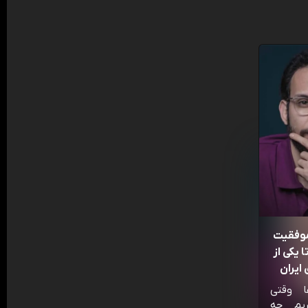
موفقیت
 یکی از
ایران
ا وقتی
ریم چه