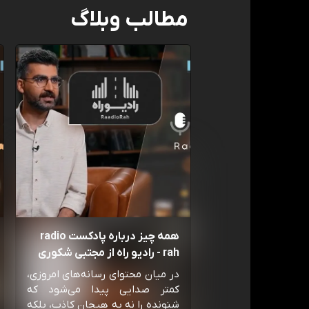
مطالب وبلاگ
همه چیز درباره پادکست radio
rah - رادیو راه از مجتبی شکوری
در میان محتوای رسانه‌های امروزی،
کمتر صدایی پیدا می‌شود که
شنونده را نه به هیجان کاذب، بلکه