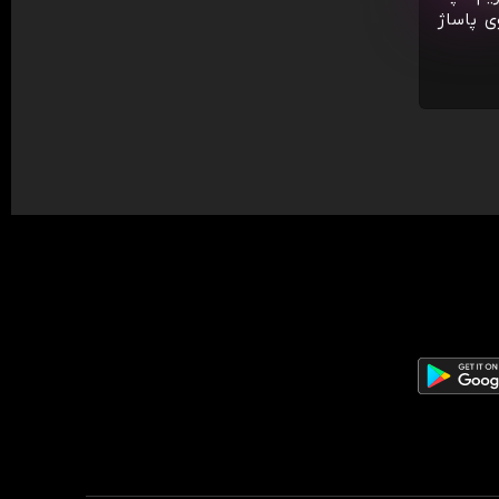
ی پاساژ