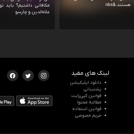
هستند.&nbs
مکافاتی داشتیم؟ باید تو
علاءالدین و چارسو
لینک های مفید
دانلود اپلیکیشن
پشتیبانی
قوانین کپی‌رایت
مطالبه محتوا
قوانین استفاده
حریم خصوصی