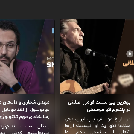
بهترین پلی لیست فرامرز اصلانی
مهدی شجاری و داستان 
در پلتفرم اکو موسیقی
موبونیوز: از نقد موبایل تا
رسانه‌‌های مهم تکنولوژی 
در تاریخ موسیقی پاپ ایران، برخی
صداها تنها یک آوا نیستند؛ آن‌ها
یادتان هست قدیم‌تره
تکه‌ای از حافظه‌ی جمعی ما
می‌خواستیم گوشی بخ