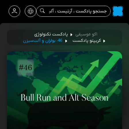
اکو موسیقی
پادکست تکنولوژی
کریپتو پادکست
46: بولران و آلت‌سیزن