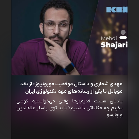
مهدی شجاری و داستان موفقیت موبونیوز: از نقد
موبایل تا یکی از رسانه‌‌های مهم تکنولوژی ایران
یادتان هست قدیم‌ترها وقتی می‌خواستیم گوشی
بخریم چه مکافاتی داشتیم؟ باید توی پاساژ علاءالدین
و چارسو