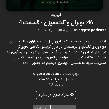
اپیزود
46: بولران و آلت‌سیزن - قسمت 4
crypto podcast
-
۱۲ بهمن ۱۴۰۱
|
1 : دنبال کننده
آیا به بولران نزدیک شدیم؟ در این اپیزود، به بولران و آلت سیزن،
دو دوره‌ی کلیدی و پرهیجان در بازار کریپتو، نگاهی دقیق‌تر
می‌اندازیم. این دوره‌ها می‌تونن فرصت‌های بزرگی برای سودآوری به
همراه داشته باشن، اما همراه با چالش‌هایی در تصمیم‌گیری و
مدیریت سرمایه هستن. توضیح می‌دیم که چطور
ادامه...
crypto podcast
تولید کننده :
کریپتو پادکست
سریال :
47
بازدید :
اشتراک‌گذاری در تلگرام
نظرات