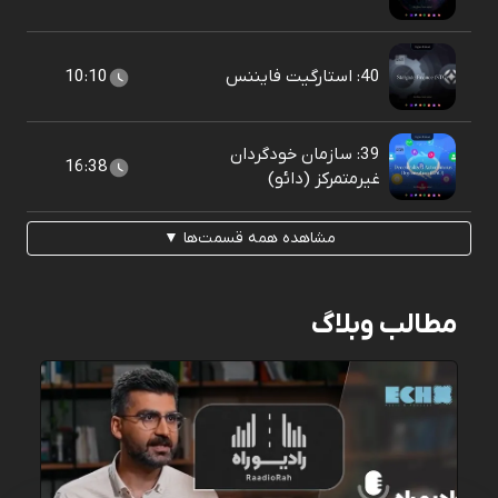
40: استارگیت فایننس
10:10
39: سازمان خودگردان
16:38
غیرمتمرکز (دائو)
مشاهده همه قسمت‌ها ▼
مطالب وبلاگ