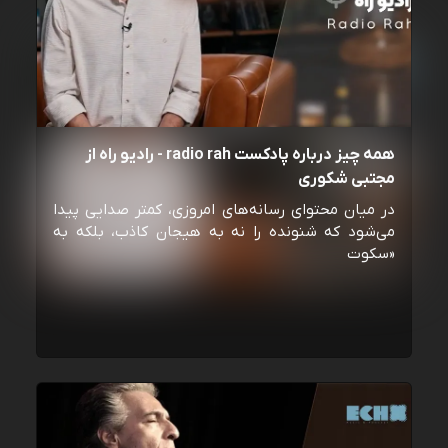
همه چیز درباره پادکست radio rah - رادیو راه از
مجتبی شکوری
در میان محتوای رسانه‌های امروزی، کمتر صدایی پیدا
می‌شود که شنونده را نه به هیجان کاذب، بلکه به
«سکوت