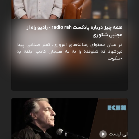
همه چیز درباره پادکست radio rah - رادیو راه از
مجتبی شکوری
در میان محتوای رسانه‌های امروزی، کمتر صدایی پیدا
می‌شود که شنونده را نه به هیجان کاذب، بلکه به
«سکوت