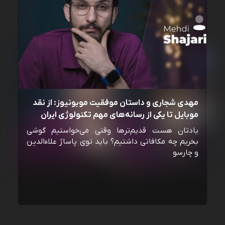
مهدی شجاری و داستان موفقیت موبونیوز: از نقد
موبایل تا یکی از رسانه‌‌های مهم تکنولوژی ایران
یادتان هست قدیم‌ترها وقتی می‌خواستیم گوشی
بخریم چه مکافاتی داشتیم؟ باید توی پاساژ علاءالدین
و چارسو