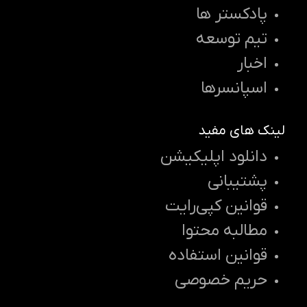
پادکستر ها
تیم توسعه
اخبار
اسپانسرها
لینک های مفید
دانلود اپلیکیشن
پشتیبانی
قوانین کپی‌رایت
مطالبه محتوا
قوانین استفاده
حریم خصوصی