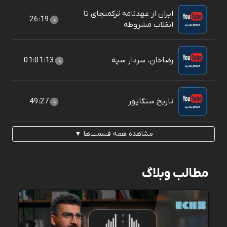
ایران از عهدنامه ترکمنچای تا
26:19
انقلاب مشروطه
رضاخان، سردار سپه
01:01:13
تاریخ سنگاپور
49:27
مشاهده همه قسمت‌ها ▼
مطالب وبلاگ