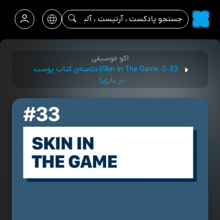
اکو موسیقی
2-33: Skin In The Game(خلاصه‌ی کتاب پوست
در بازی)