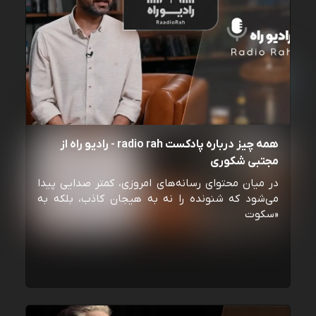
همه چیز درباره پادکست radio rah - رادیو راه از
مجتبی شکوری
در میان محتوای رسانه‌های امروزی، کمتر صدایی پیدا
می‌شود که شنونده را نه به هیجان کاذب، بلکه به
«سکوت