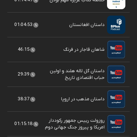
خلاصه کتاب غریزه مهم بودن
01:14:49
داستان افغانستان
01:04:53
شاهان قاجار در فرنگ
46:15
داستان گل لاله هلند و اولین
29:39
حباب اقتصادی تاریخ
داستان مذهب در اروپا
38:37
روزولت رییس جمهور رکوددار
01:15:18
امریکا و پیروز جنگ جهانی دوم