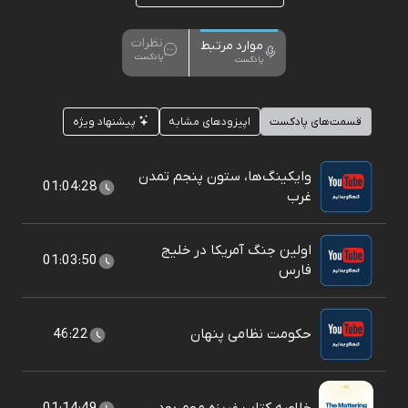
نظرات
موارد مرتبط
پادکست
پادکست
قسمت‌های پادکست
اپیزودهای مشابه
پیشنهاد ویژه
وایکینگ‌ها، ستون پنجم تمدن
01:04:28
غرب
اولین جنگ آمریکا در خلیج
01:03:50
فارس
حکومت نظامی پنهان
46:22