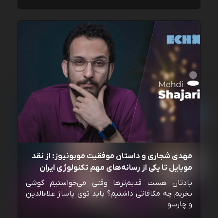
مهدی شجاری و داستان موفقیت موبونیوز: از نقد
موبایل تا یکی از رسانه‌‌های مهم تکنولوژی ایران
یادتان هست قدیم‌ترها وقتی می‌خواستیم گوشی
بخریم چه مکافاتی داشتیم؟ باید توی پاساژ علاءالدین
و چارسو