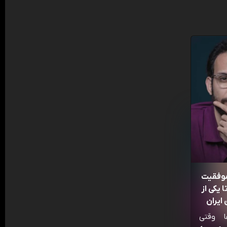
موفقیت
 یکی از
ایران
ا وقتی