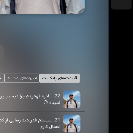
قسمت‌های پادکست
اپیزودهای مشابه
22. بلاخره فهمیدم چرا دیسیپلی
نمیده 😐
21. سیستم قدرتمند رهایی از کم
اهمال کاری