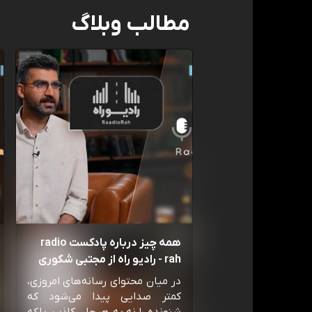
مطالب وبلاگ
همه چیز درباره پادکست radio
rah - رادیو راه از مجتبی شکوری
در میان محتوای رسانه‌های امروزی،
کمتر صدایی پیدا می‌شود که