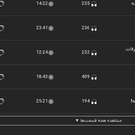
14:22
235
23:41
236
خرفات
12:24
232
18:43
409
25:21
194
مشاهده همه قسمت‌ها ▼