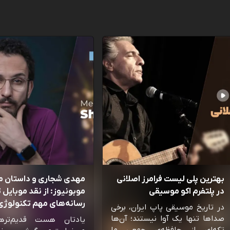
بهترین پلی لیست فرامرز اصلانی
مهدی شجاری و داستان 
در پلتفرم اکو موسیقی
موبونیوز: از نقد موبایل تا
رسانه‌‌های مهم تکنولوژی 
در تاریخ موسیقی پاپ ایران، برخی
صداها تنها یک آوا نیستند؛ آن‌ها
یادتان هست قدیم‌تره