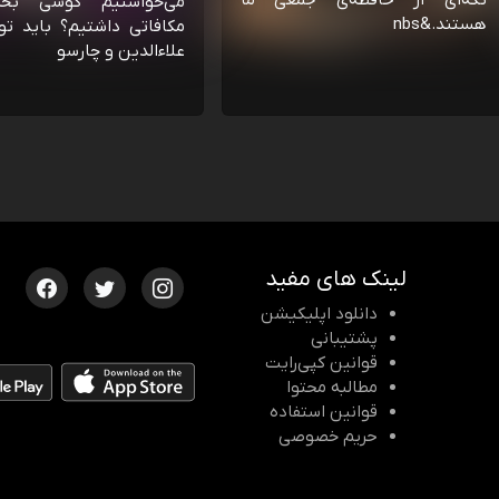
تکه‌ای از حافظه‌ی جمعی ما
می‌خواستیم گوشی بخ
هستند.&nbs
مکافاتی داشتیم؟ باید تو
علاءالدین و چارسو
لینک های مفید
دانلود اپلیکیشن
پشتیبانی
قوانین کپی‌رایت
مطالبه محتوا
قوانین استفاده
حریم خصوصی