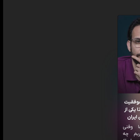
موفقیت
 یکی از
ایران
ا وقتی
ریم چه