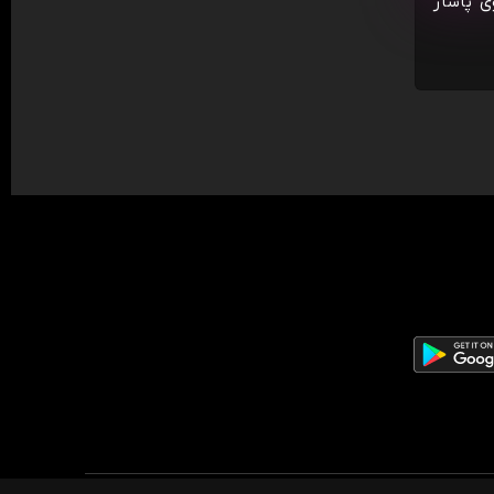
ی پاساژ