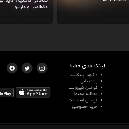
هستند.&nbs
مکافاتی داشتیم؟ باید تو
علاءالدین و چارسو
لینک های مفید
دانلود اپلیکیشن
پشتیبانی
قوانین کپی‌رایت
مطالبه محتوا
قوانین استفاده
حریم خصوصی