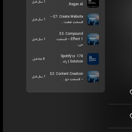
1 سال قبل
Regen Al...
E7: Create Website –
1 سال قبل
قسمت هفت:...
E3: Compound
Effect 1 – قسمت
1 سال قبل
س...
178: Spotify\s
8 ماه قبل
Solution | راه‌...
E2: Content Creation
1 سال قبل
– قسمت دو...