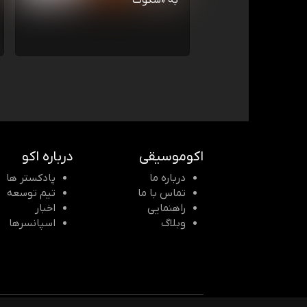
به «سکوت
اکوموسیقی
درباره اکو
درباره ما
پادکستر ها
تماس با ما
تیم توسعه
راهنمایی
اخبار
وبلاگ
اسپانسرها