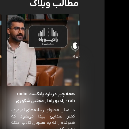
مطالب وبلاگ
همه چیز درباره پادکست radio
rah - رادیو راه از مجتبی شکوری
در میان محتوای رسانه‌های امروزی،
کمتر صدایی پیدا می‌شود که
شنونده را نه به هیجان کاذب، بلکه