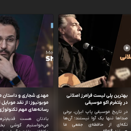
بهترین پلی لیست فرامرز اصلانی
مهدی شجاری و داستان 
در پلتفرم اکو موسیقی
موبونیوز: از نقد موبایل تا
رسانه‌‌های مهم تکنولوژی 
در تاریخ موسیقی پاپ ایران، برخی
صداها تنها یک آوا نیستند؛ آن‌ها
یادتان هست قدیم‌تره
تکه‌ای از حافظه‌ی جمعی ما
می‌خواستیم گوشی بخ