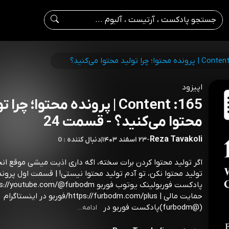
اپیزود
165: Content | پرونده محتوا؛ چرا
محتوا می‌کنید؟ - قسمت 24
Reza Tavakoli
-
۲۳ اسفند ۱۴۰۳
|
0 : دنبال کننده
اگر تولید محتوا کردن برات سخته، اگه داری اذیت میشی موقع ا
تولید محتوا نکن، تو آدم تولید محتوا نیستی! | قسمت اول پروند
حمایت مالی | https://furbodm.com/plus/فوربو در اینستاگرام
(@furbodm)پادکست فوربو در
ادامه...