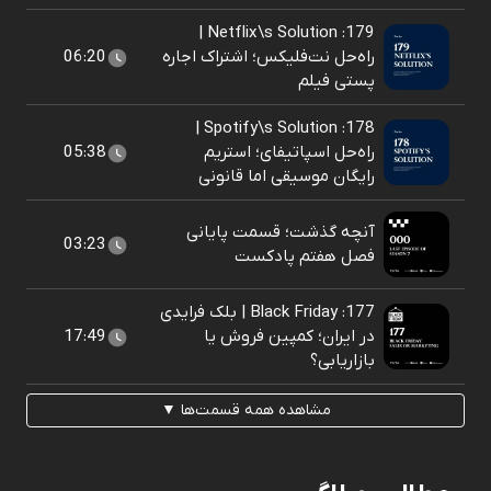
179: Netflix\s Solution |
راه‌حل نت‌فلیکس؛ اشتراک اجاره
06:20
پستی فیلم
178: Spotify\s Solution |
راه‌حل اسپاتیفای؛ استریم
05:38
رایگان موسیقی اما قانونی
آنچه گذشت؛ قسمت پایانی
03:23
فصل هفتم پادکست
177: Black Friday | بلک فرایدی
در ایران؛ کمپین فروش یا
17:49
بازاریابی؟
مشاهده همه قسمت‌ها ▼