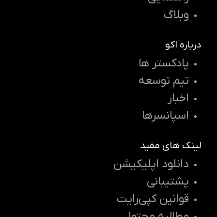
وبلاگ
درباره اکو
پادکستر ها
تیم توسعه
اخبار
اسپانسرها
لینک های مفید
دانلود اپلیکیشن
پشتیبانی
قوانین کپی‌رایت
مطالبه محتوا