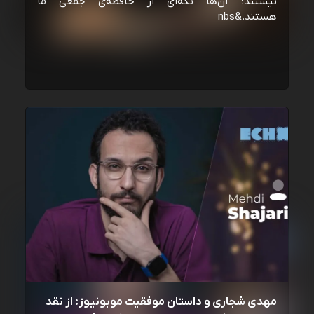
نیستند؛ آن‌ها تکه‌ای از حافظه‌ی جمعی ما
هستند.&nbs
مهدی شجاری و داستان موفقیت موبونیوز: از نقد