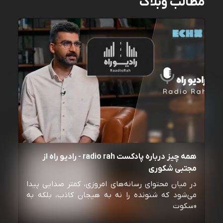
مطالب وبلاگ
همه چیز درباره پادکست radio rah - رادیو راه از
مجتبی شکوری
در میان محتوای رسانه‌های امروزی، کمتر صدایی پیدا
می‌شود که شنونده را نه به هیجان کاذب، بلکه به
«سکوت