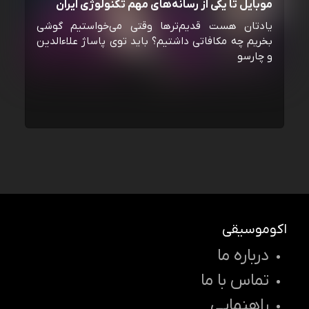
موبایل تا یکی از رسانه‌‌های مهم تکنولوژی ایران
یادتان هست قدیم‌ترها وقتی می‌خواستیم گوشی
بخریم چه مکافاتی داشتیم؟ باید توی پاساژ علاءالدین
و چارسو
اکوموسیقی
درباره ما
تماس با ما
راهنمایی