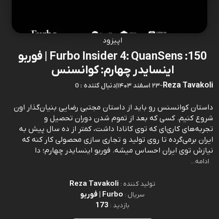
اپیزود
150: Furbo Insider 4: QuanSens | فوربو
اینسایدر چهارم: کوانسنس
Reza Tavakoli
-
۲۳ اسفند ۱۴۰۳
|
0 : دنبال کننده
داستان کوانسنس رو باید از داستان مجتبی رضایی بنیان‌گذار اون
شروع کنیم. کسی که بعد از تموم شدن دوران تحصیل و
تجربه‌های کاری‌ای که توی کانادا داشت، کمتر از ده سال پیش به
ایران برمی‌گرده تا روی تولید و تجاری سازی محصولی کار کنه که
نیازش توی ایران احساس میشه. فوربو اینسایدر چهارم؛ دا
ادامه...
Reza Tavakoli
تولید کننده :
Furbo | فوربو
سریال :
173
بازدید :