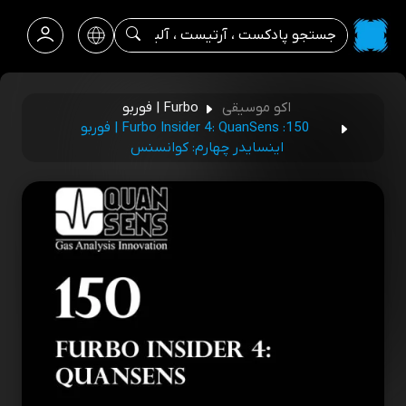
اکو موسیقی
Furbo | فوربو
150: Furbo Insider 4: QuanSens | فوربو
اینسایدر چهارم: کوانسنس