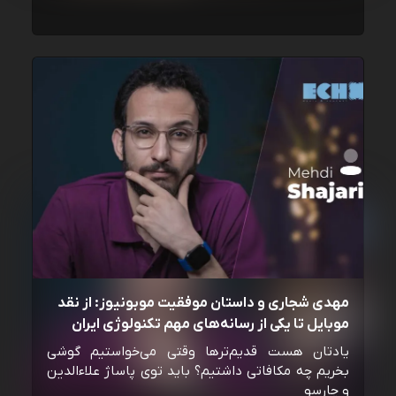
مهدی شجاری و داستان موفقیت موبونیوز: از نقد
موبایل تا یکی از رسانه‌‌های مهم تکنولوژی ایران
یادتان هست قدیم‌ترها وقتی می‌خواستیم گوشی
بخریم چه مکافاتی داشتیم؟ باید توی پاساژ علاءالدین
و چارسو