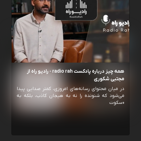
همه چیز درباره پادکست radio rah - رادیو راه از
مجتبی شکوری
در میان محتوای رسانه‌های امروزی، کمتر صدایی پیدا
می‌شود که شنونده را نه به هیجان کاذب، بلکه به
«سکوت