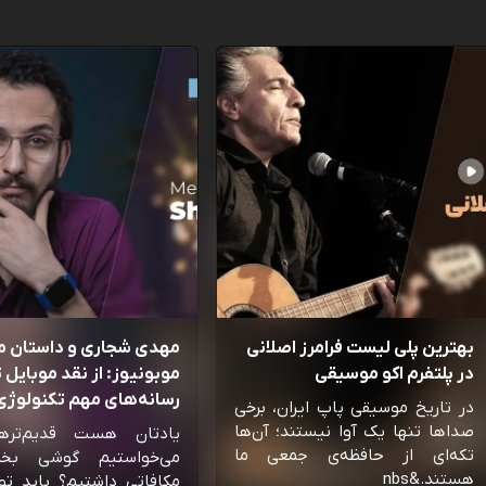
بهترین پلی لیست فرامرز اصلانی
مهدی شجاری و داستان 
در پلتفرم اکو موسیقی
موبونیوز: از نقد موبایل تا
رسانه‌‌های مهم تکنولوژی 
در تاریخ موسیقی پاپ ایران، برخی
صداها تنها یک آوا نیستند؛ آن‌ها
یادتان هست قدیم‌تره
تکه‌ای از حافظه‌ی جمعی ما
می‌خواستیم گوشی بخ
هستند.&nbs
مکافاتی داشتیم؟ باید تو