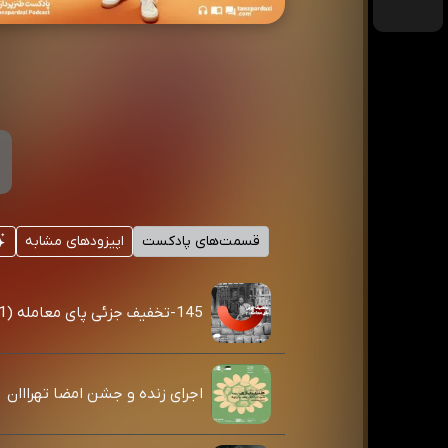
قسمت‌های پادکست
اپیزودهای مشابه
145-تخفیف جزئی پای معامله (1)
اجرای زنده و جشن امضا تهرااان