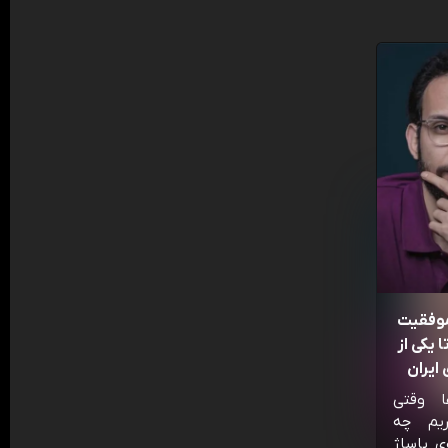
موفقیت
 یکی از
ایران
ا وقتی
ریم چه
ی پاساژ