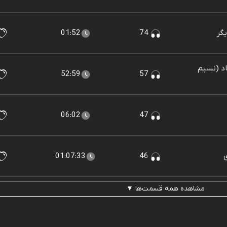
01:52
74
یاد (نسیم
52:59
57
06:02
47
01:07:33
46
مشاهده همه قسمت‌ها ▼