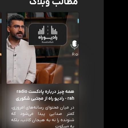
مطالب وبلاگ
همه چیز درباره پادکست radio
rah - رادیو راه از مجتبی شکوری
در میان محتوای رسانه‌های امروزی،
کمتر صدایی پیدا می‌شود که
شنونده را نه به هیجان کاذب، بلکه
به «سکوت