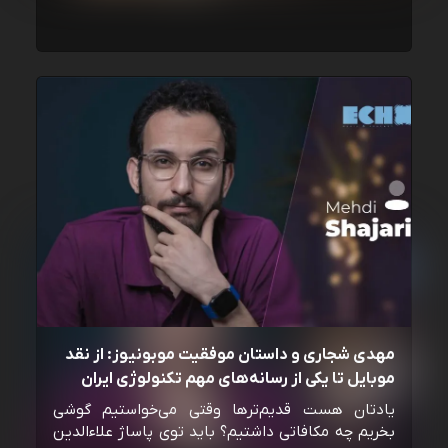
مهدی شجاری و داستان موفقیت موبونیوز: از نقد
موبایل تا یکی از رسانه‌‌های مهم تکنولوژی ایران
یادتان هست قدیم‌ترها وقتی می‌خواستیم گوشی
بخریم چه مکافاتی داشتیم؟ باید توی پاساژ علاءالدین