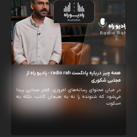
همه چیز درباره پادکست radio rah - رادیو راه از
مجتبی شکوری
در میان محتوای رسانه‌های امروزی، کمتر صدایی پیدا
می‌شود که شنونده را نه به هیجان کاذب، بلکه به
«سکوت