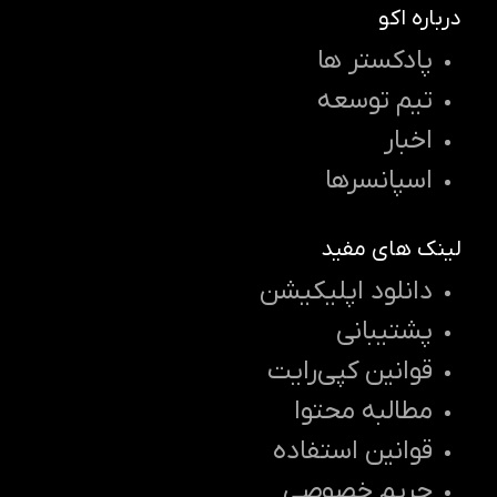
درباره اکو
پادکستر ها
تیم توسعه
اخبار
اسپانسرها
لینک های مفید
دانلود اپلیکیشن
پشتیبانی
قوانین کپی‌رایت
مطالبه محتوا
قوانین استفاده
حریم خصوصی