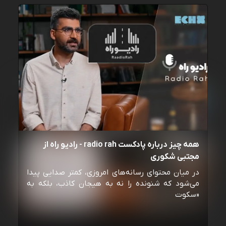
همه چیز درباره پادکست radio rah - رادیو راه از
مجتبی شکوری
در میان محتوای رسانه‌های امروزی، کمتر صدایی پیدا
می‌شود که شنونده را نه به هیجان کاذب، بلکه به
«سکوت