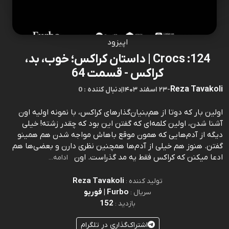
اپیزود
124: Crocs | داستان کراکس؛ خوب، بد،
کراکس - قسمت 64
Reza Tavakoli
-
۲۳ اسفند ۱۴۰۳
|
0 : دنبال کننده
اولین بار که دوتا از هم‌بنیان‌گذارهای کراکس، با نمونه اولیه اون
آشنا شدن، اولین کلمه‌ای که گفتن این بود که چقدر زشته! خیلی
دیگه از آدم‌هایی که همون موقع باهاش مواجه شدن هم همینو
گفتن. هنوز هم خیلی‌ از آدم‌ها همچنین نظری دارن و بعضی‌ها هم
ادعا میکنن که کراکس فقط یه مد گذراست. اون
ادامه...
Reza Tavakoli
تولید کننده :
Furbo | فوربو
سریال :
152
بازدید :
اشتراک‌گذاری در تلگرام