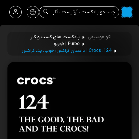
اکو موسیقی
پادکست‌ های کسب‌ و کار
Furbo | فوربو
124: Crocs | داستان کراکس؛ خوب، بد، کراکس