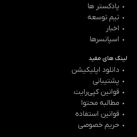
پادکستر ها
تیم توسعه
اخبار
اسپانسرها
لینک های مفید
دانلود اپلیکیشن
پشتیبانی
قوانین کپی‌رایت
مطالبه محتوا
قوانین استفاده
حریم خصوصی