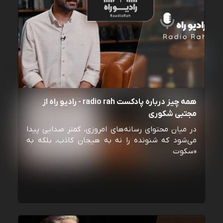
همه چیز درباره پادکست radio rah - رادیو راه از
مجتبی شکوری
در میان محتوای رسانه‌های امروزی، کمتر صدایی پیدا
می‌شود که شنونده را نه به هیجان کاذب، بلکه به
«سکوت