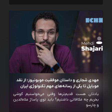
مهدی شجاری و داستان موفقیت موبونیوز: از نقد
موبایل تا یکی از رسانه‌‌های مهم تکنولوژی ایران
یادتان هست قدیم‌ترها وقتی می‌خواستیم گوشی
بخریم چه مکافاتی داشتیم؟ باید توی پاساژ علاءالدین
و چارسو