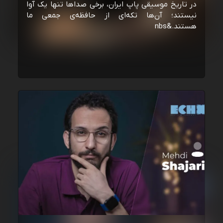
در تاریخ موسیقی پاپ ایران، برخی صداها تنها یک آوا
نیستند؛ آن‌ها تکه‌ای از حافظه‌ی جمعی ما
هستند.&nbs