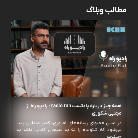
مطالب وبلاگ
همه چیز درباره پادکست radio rah - رادیو راه از
مجتبی شکوری
در میان محتوای رسانه‌های امروزی، کمتر صدایی پیدا
می‌شود که شنونده را نه به هیجان کاذب، بلکه به
«سکوت