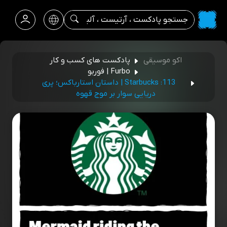
اکو موسیقی
پادکست‌ های کسب‌ و کار
Furbo | فوربو
113: Starbucks | داستان استارباکس؛ پری
دریایی سوار بر موج قهوه