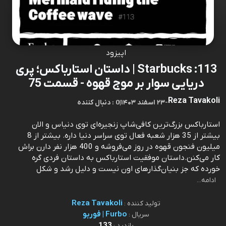
اپیزود
113: Starbucks | داستان استارباکس؛ پری
دریایی سوار بر موج قهوه - قسمت 75
Reza Tavakoli
-
۲۳ اسفند ۱۴۰۳
|
0 : دنبال کننده
استارباکس بزرگ‌ترین کافی‌شاپ زنجیره‌ای توی دنیاس و الان
بیشتر از 35 هزار شعبه فعال توی سراسر دنیا داره. بیشتر از 8
میلیون فنجون قهوه در روز می‌فروشه و 400 هزار نفر دارن براش
کار می‌کنن.داستان موفقیت استارباکس به داستان فردی گره
خورده که جز بنیان‌گذارهای اون نیست و دلیل رشد و شکل‌
ادامه...
Reza Tavakoli
تولید کننده :
Furbo | فوربو
سریال :
133
بازدید :