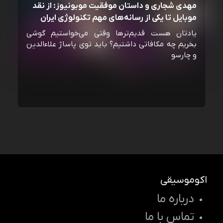
مهدی شجاری و داستان موفقیت موبونیوز: از نقد
موبایل تا یکی از رسانه‌‌های مهم تکنولوژی ایران
یادتان هست قدیم‌ترها وقتی می‌خواستیم گوشی
بخریم چه مکافاتی داشتیم؟ باید توی پاساژ علاءالدین
و چارسو
اکوموسیقی
درباره ما
تماس با ما