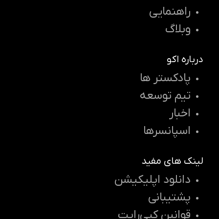
راهنمایی
وبلاگ
درباره اکو
پادکستر ها
تیم توسعه
اخبار
اسپانسرها
لینک های مفید
دانلود اپلیکیشن
پشتیبانی
قوانین کپی‌رایت