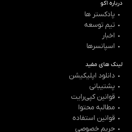
درباره اکو
پادکستر ها
تیم توسعه
اخبار
اسپانسرها
لینک های مفید
دانلود اپلیکیشن
پشتیبانی
قوانین کپی‌رایت
مطالبه محتوا
قوانین استفاده
حریم خصوصی