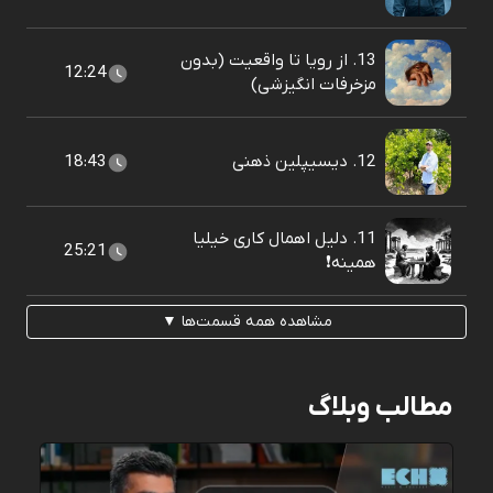
13. از رویا تا واقعیت (بدون
12:24
مزخرفات انگیزشی)
12. دیسیپلین ذهنی
18:43
11. دلیل اهمال کاری خیلیا
25:21
همینه❗️
مشاهده همه قسمت‌ها ▼
مطالب وبلاگ