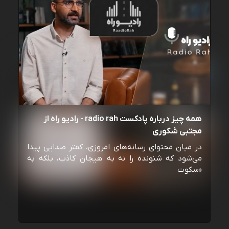
همه چیز درباره پادکست radio rah - رادیو راه از
مجتبی شکوری
در میان محتوای رسانه‌های امروزی، کمتر صدایی پیدا
می‌شود که شنونده را نه به هیجان کاذب، بلکه به
«سکوت