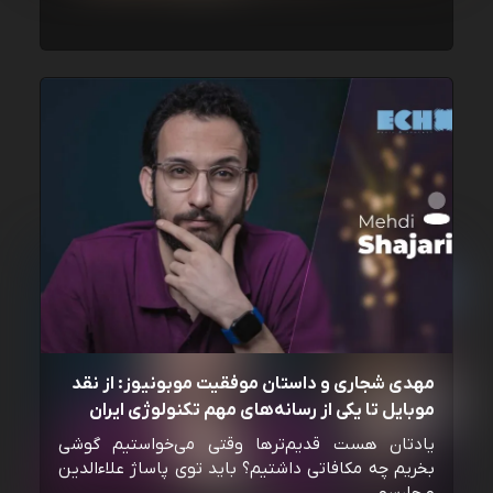
مهدی شجاری و داستان موفقیت موبونیوز: از نقد
موبایل تا یکی از رسانه‌‌های مهم تکنولوژی ایران
یادتان هست قدیم‌ترها وقتی می‌خواستیم گوشی
بخریم چه مکافاتی داشتیم؟ باید توی پاساژ علاءالدین