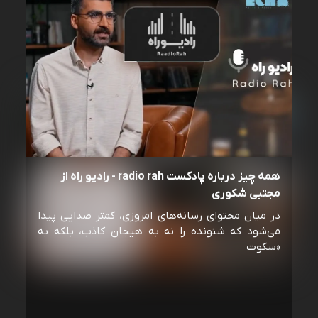
همه چیز درباره پادکست radio rah - رادیو راه از
مجتبی شکوری
در میان محتوای رسانه‌های امروزی، کمتر صدایی پیدا
می‌شود که شنونده را نه به هیجان کاذب، بلکه به
«سکوت