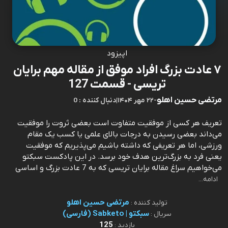
اپیزود
۷ عادت بزرگ افراد موفق از مقاله مهم برایان
تریسی - قسمت 127
مرتضی حسین اهلو
-
۲۲ مهر ۱۴۰۴
|
0 : دنبال کننده
تعریف هر کسی از موفقیت متفاوت است بعضی ثروت را موفقیت
می‌داند بعضی رسیدن به درجات بالای علمی یا کسب یک مقام
ورزشی، اما هر تعریفی که داشته باشیم می‌پذیریم که موفقیت
یعنی فرد به بزرگ‌ترین هدف خود برسد. در این پادکست سبکتو
می‌خواهیم سراغ مقاله برایان تریسی که به 7 عادت بزرگ و اساسی
ادامه...
مرتضی حسین اهلو
تولید کننده :
سبکتو | Sabketo (فارسی)
سریال :
125
بازدید :