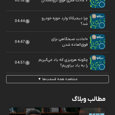
۷ عادت فکری فوق ثروتمندان
02:52
چرا دیجیکالا وارد حوزه خودرو
04:44
شد؟
۱۰عادت صبحگاهی برای
04:47
فوق‌العاده شدن
چگونه هرچیزی که یاد می‌گیریم
04:51
را به یاد بیاوریم؟
مشاهده همه قسمت‌ها ▼
مطالب وبلاگ