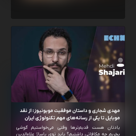
مهدی شجاری و داستان موفقیت موبونیوز: از نقد
موبایل تا یکی از رسانه‌‌های مهم تکنولوژی ایران
یادتان هست قدیم‌ترها وقتی می‌خواستیم گوشی
بخریم چه مکافاتی داشتیم؟ باید توی پاساژ علاءالدین