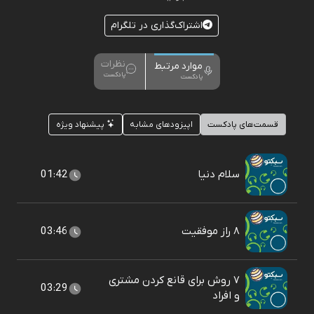
اشتراک‌گذاری در تلگرام
نظرات
موارد مرتبط
پادکست
پادکست
قسمت‌های پادکست
اپیزودهای مشابه
پیشنهاد ویژه
سلام دنیا
01:42
۸ راز موفقیت
03:46
۷ روش برای قانع کردن مشتری
03:29
و افراد