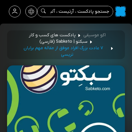
اکو موسیقی
پادکست‌ های کسب‌ و کار
سبکتو | Sabketo (فارسی)
۷ عادت بزرگ افراد موفق از مقاله مهم برایان
تریسی