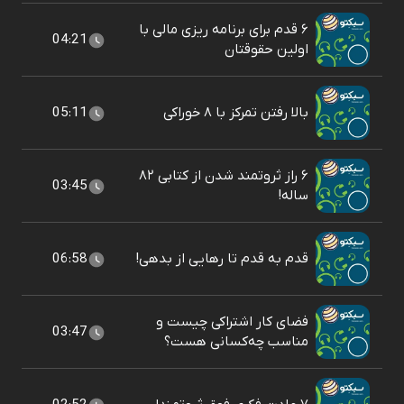
۶ قدم برای برنامه ریزی مالی با
04:21
اولین حقوقتان
بالا رفتن تمرکز با ۸ خوراکی
05:11
۶ راز ثروتمند شدن از کتابی ۸۲
03:45
ساله!
قدم به قدم تا رهایی از بدهی!
06:58
فضای کار اشتراکی چیست و
03:47
مناسب چه‌کسانی هست؟