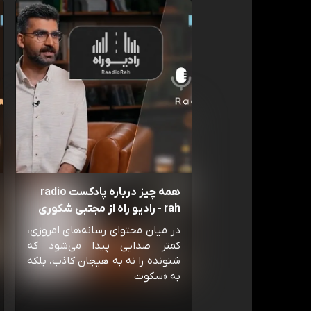
همه چیز درباره پادکست radio
rah - رادیو راه از مجتبی شکوری
در میان محتوای رسانه‌های امروزی،
کمتر صدایی پیدا می‌شود که
شنونده را نه به هیجان کاذب، بلکه
به «سکوت