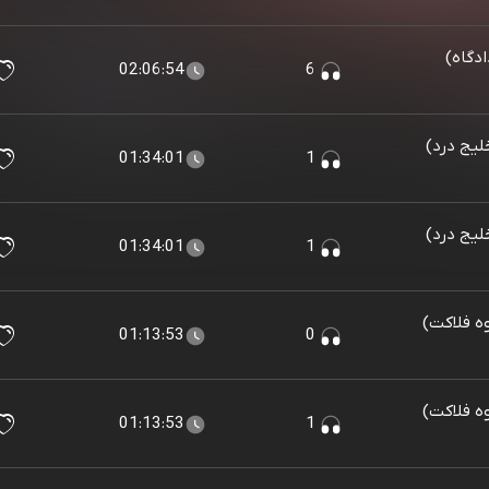
ادگاه)
02:06:54
6
لیج درد)
01:34:01
1
لیج درد)
01:34:01
1
وه فلاکت)
01:13:53
0
وه فلاکت)
01:13:53
1