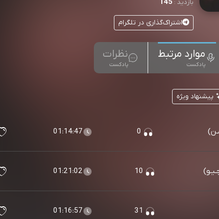
145
بازدید :
اشتراک‌گذاری در تلگرام
موارد مرتبط
نظرات
پادکست
پادکست
پیشنهاد ویژه
01:14:47
0
01:21:02
10
01:16:57
31