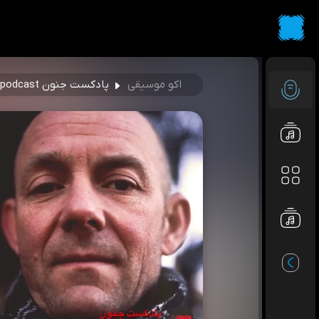
اکو موسیقی
پادکست جنون Junoonpodcast