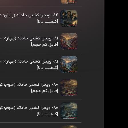
۸۲- ویجر؛ کشتی حادثه (پایان؛ د
[کیفیت بالا]
۸۱- ویجر؛ کشتی حادثه (چهارم؛ خ
[فایل کم حجم]
۸۱- ویجر؛ کشتی حادثه (چهارم؛ خ
[کیفیت بالا]
۸۰- ویجر؛ کشتی حادثه (سوم؛ ک
[فایل کم حجم]
۸۰- ویجر؛ کشتی حادثه (سوم؛ ک
[کیفیت بالا]