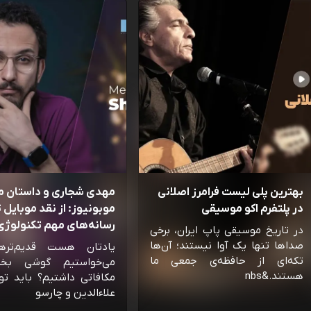
بهترین پلی لیست فرامرز اصلانی
مهدی شجاری و داستان 
در پلتفرم اکو موسیقی
موبونیوز: از نقد موبایل تا
رسانه‌‌های مهم تکنولوژی 
در تاریخ موسیقی پاپ ایران، برخی
صداها تنها یک آوا نیستند؛ آن‌ها
یادتان هست قدیم‌تره
تکه‌ای از حافظه‌ی جمعی ما
می‌خواستیم گوشی بخ
هستند.&nbs
مکافاتی داشتیم؟ باید تو
علاءالدین و چارسو