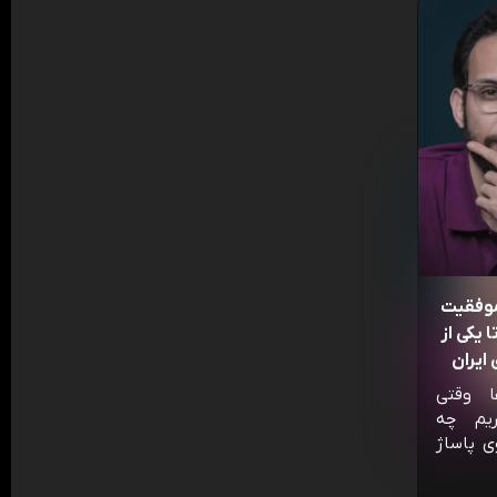
موفقیت
 یکی از
ایران
ا وقتی
ریم چه
ی پاساژ