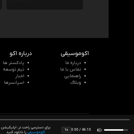
اکوموسیقی
درباره اکو
درباره ما
پادکستر ها
تماس با ما
تیم توسعه
راهنمایی
اخبار
وبلاگ
اسپانسرها
© 2026 Echomusic & Podcast
برای دسترسی راحت تر، اپلیکیشن
0:00 / 46:10
1x
اکوموسیقی
را دانلود کنید