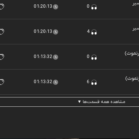
سیر
01:20:13
0
سیر
01:20:13
4
ورتموث)
01:13:32
0
رتموث)
01:13:32
6
مشاهده همه قسمت‌ها ▼