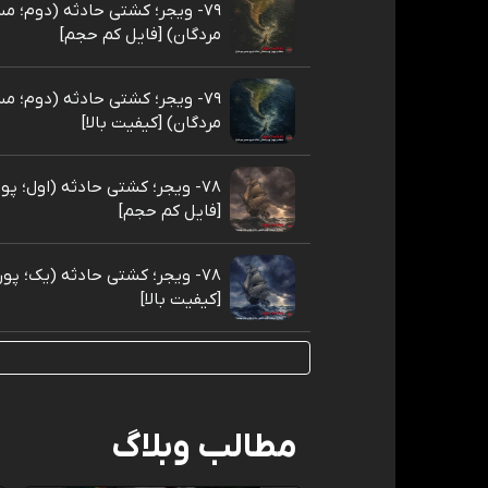
۷۹- ویجر؛ کشتی حادثه (دوم؛ م
مردگان) [فایل کم حجم]
۷۹- ویجر؛ کشتی حادثه (دوم؛ م
مردگان) [کیفیت بالا]
۷۸- ویجر؛ کشتی حادثه (اول؛ پ
[فایل کم حجم]
۷۸- ویجر؛ کشتی حادثه (یک؛ پو
[کیفیت بالا]
مطالب وبلاگ