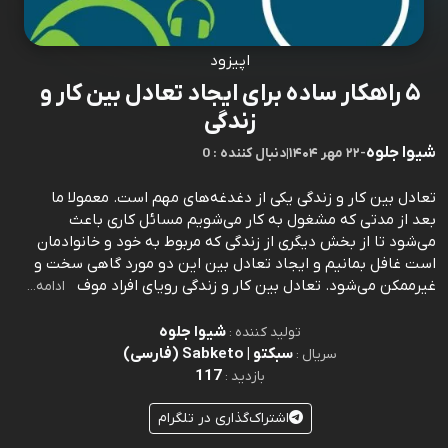
اپیزود
۵ راهکار ساده برای ایجاد تعادل بین کار و
زندگی
شیوا جلوه
-
۲۲ مهر ۱۴۰۴
|
0 : دنبال کننده
تعادل بین کار و زندگی یکی از دغدغه‌های مهم است. معمولا ما
بعد از مدتی که مشغول به کار می‌شویم مسائل کاری باعث
می‌شود تا از بخش دیگری از زندگی که مربوط به خود و خانوادمان
است غافل بمانیم و ایجاد تعادل بین این دو مورد گاهی سخت و
غیرممکن می‌شود. تعادل بین کار و زندگی رویای افراد موف
ادامه...
شیوا جلوه
تولید کننده :
سبکتو | Sabketo (فارسی)
سریال :
117
بازدید :
اشتراک‌گذاری در تلگرام