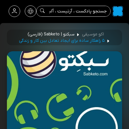
اکو موسیقی
سبکتو | Sabketo (فارسی)
۵ راهکار ساده برای ایجاد تعادل بین کار و زندگی