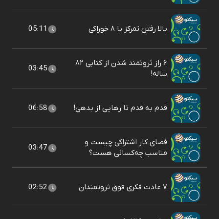
بالا رفتن تمرکز با ۸ خوراکی
05:11
۶ راز ثروتمند شدن از کتابی ۸۲
03:45
ساله!
قدم به قدم تا رهایی از بدهی!
06:58
فضای کار اشتراکی چیست و
03:47
مناسب چه‌کسانی هست؟
۷ عادت فکری فوق ثروتمندان
02:52