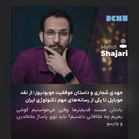
مهدی شجاری و داستان موفقیت موبونیوز: از نقد
موبایل تا یکی از رسانه‌‌های مهم تکنولوژی ایران
یادتان هست قدیم‌ترها وقتی می‌خواستیم گوشی
بخریم چه مکافاتی داشتیم؟ باید توی پاساژ علاءالدین
و چارسو