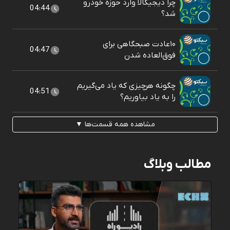
چرا دیجیکالا وارد حوزه خودرو
04:44
شد؟
۱۰عادت صبحگاهی برای
04:47
فوق‌العاده شدن
چگونه هرچیزی که یاد می‌گیریم
04:51
را به یاد بیاوریم؟
مشاهده همه قسمت‌ها ▼
مطالب وبلاگ