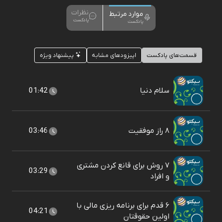
نظرات
موارد مرتبط
پادکست
پادکست
قسمت‌های پادکست
اپیزودهای مشابه
پیشنهاد ویژه
سلام دنیا
01:42
۸ راز موفقیت
03:46
۷ روش برای قانع کردن مشتری
03:29
و افراد
۶ قدم برای برنامه ریزی مالی با
04:21
اولین حقوقتان