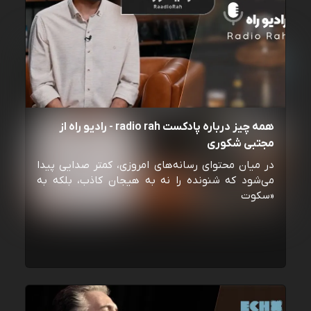
همه چیز درباره پادکست radio rah - رادیو راه از
مجتبی شکوری
در میان محتوای رسانه‌های امروزی، کمتر صدایی پیدا
می‌شود که شنونده را نه به هیجان کاذب، بلکه به
«سکوت