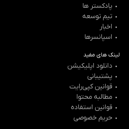
پادکستر ها
تیم توسعه
اخبار
اسپانسرها
لینک های مفید
دانلود اپلیکیشن
پشتیبانی
قوانین کپی‌رایت
مطالبه محتوا
قوانین استفاده
حریم خصوصی