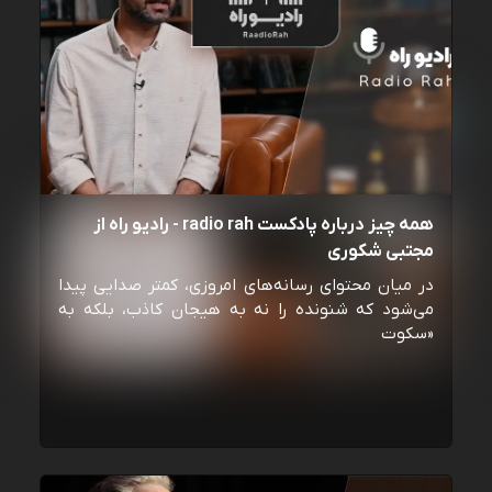
همه چیز درباره پادکست radio rah - رادیو راه از
مجتبی شکوری
در میان محتوای رسانه‌های امروزی، کمتر صدایی پیدا
می‌شود که شنونده را نه به هیجان کاذب، بلکه به
«سکوت