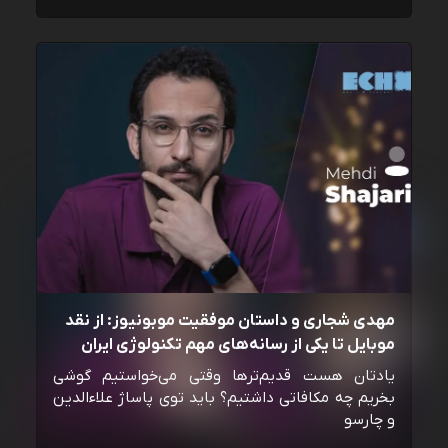
مهدی شجاری و داستان موفقیت موبونیوز: از نقد
موبایل تا یکی از رسانه‌‌های مهم تکنولوژی ایران
یادتان هست قدیم‌ترها وقتی می‌خواستیم گوشی
بخریم چه مکافاتی داشتیم؟ باید توی پاساژ علاءالدین
و چارسو