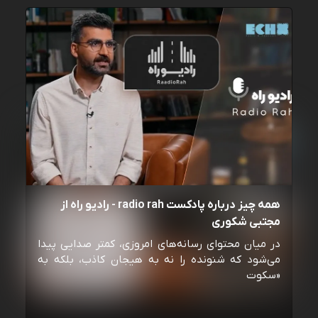
همه چیز درباره پادکست radio rah - رادیو راه از
مجتبی شکوری
در میان محتوای رسانه‌های امروزی، کمتر صدایی پیدا
می‌شود که شنونده را نه به هیجان کاذب، بلکه به
«سکوت