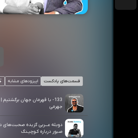
قسمت‌های پادکست
اپیزودهای مشابه
133- با قهرمان جهان برگشتیم |
جهرمی
دوبله عـــربی گزیده صحبت‌های د
صبور درباره کـوچیـنگ