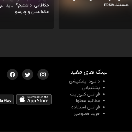
هستند.&nbs
مکافاتی داشتیم؟ باید تو
علاءالدین و چارسو
لینک های مفید
دانلود اپلیکیشن
پشتیبانی
قوانین کپی‌رایت
مطالبه محتوا
قوانین استفاده
حریم خصوصی