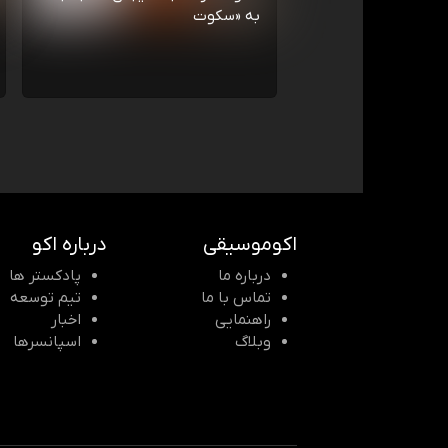
به «سکوت
اکوموسیقی
درباره اکو
درباره ما
پادکستر ها
تماس با ما
تیم توسعه
راهنمایی
اخبار
وبلاگ
اسپانسرها