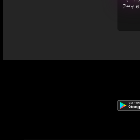
ی پاساژ