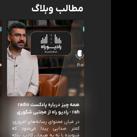
مطالب وبلاگ
همه چیز درباره پادکست radio
rah - رادیو راه از مجتبی شکوری
در میان محتوای رسانه‌های امروزی،
کمتر صدایی پیدا می‌شود که
شنونده را نه به هیجان کاذب، بلکه