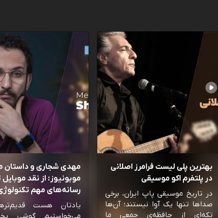
بهترین پلی لیست فرامرز اصلانی
مهدی شجاری و داستان 
در پلتفرم اکو موسیقی
موبونیوز: از نقد موبایل تا
رسانه‌‌های مهم تکنولوژی 
در تاریخ موسیقی پاپ ایران، برخی
صداها تنها یک آوا نیستند؛ آن‌ها
یادتان هست قدیم‌تره
تکه‌ای از حافظه‌ی جمعی ما
می‌خواستیم گوشی بخ