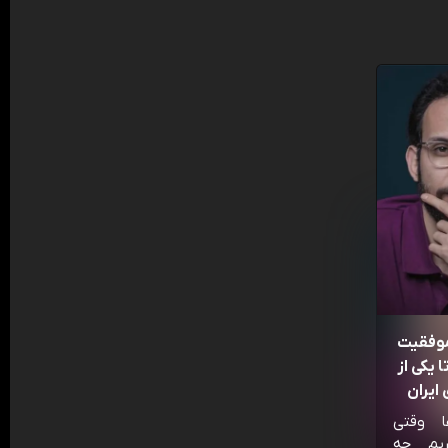
موفقیت
 یکی از
ایران
ا وقتی
ریم چه