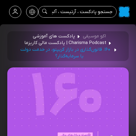
اکو موسیقی
پادکست های آموزشی
Charisma Podcast | پادکست مالی کاریزما
۱۶۰. قانون‌گذاری در بازار کریپتو، در خدمت دولت
یا سرمایه‌گذار؟