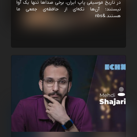
در تاریخ موسیقی پاپ ایران، برخی صداها تنها یک آوا
نیستند؛ آن‌ها تکه‌ای از حافظه‌ی جمعی ما
هستند.&nbs