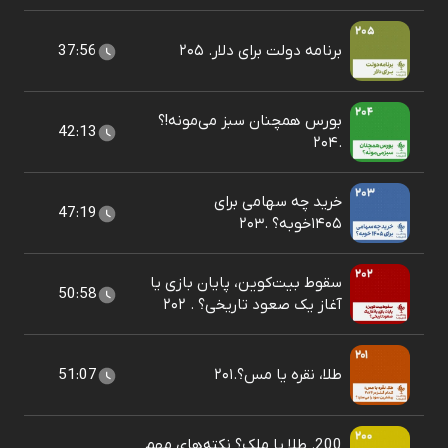
برنامه دولت برای دلار. ۲۰۵
37:56
بورس همچنان سبز می‌مونه!؟
42:13
.۲۰۴
خرید چه سهامی برای
47:19
۱۴۰۵خوبه؟ .۲۰۳
سقوط بیت‌کوین، پایان بازی یا
50:58
آغاز یک صعود تاریخی؟ . ۲۰۲
طلا، نقره یا مس؟.۲۰۱
51:07
200. طلا یا ملک؟ نکته‌های مهم