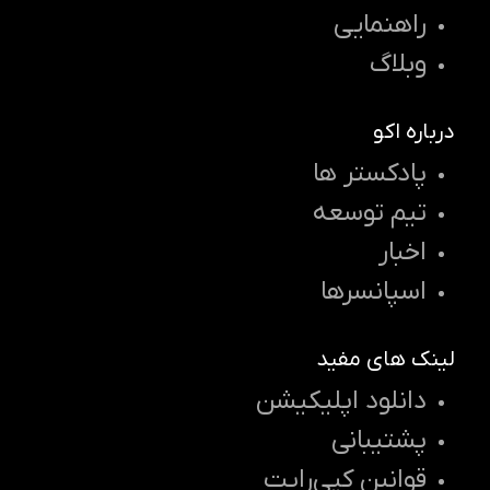
راهنمایی
وبلاگ
درباره اکو
پادکستر ها
تیم توسعه
اخبار
اسپانسرها
لینک های مفید
دانلود اپلیکیشن
پشتیبانی
قوانین کپی‌رایت