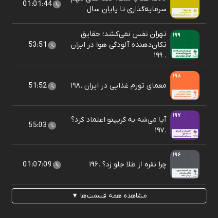
01:01:44
سرمایه‌گذاری تا پایان سال
تهران نفس نمی‌کشد؛ حقایق
تکان‌دهنده آلودگی هوا در ایران
53:51
. ۱۹۹
معمای تورم غذایی در ایران .۱۹۸
51:52
آیا می‌شه به کریپتو اعتماد کرد؟
55:03
.۱۹۷
چرا نقره از طلا جلو زد؟ .۱۹۶
01:07:09
مشاهده همه قسمت‌ها ▼