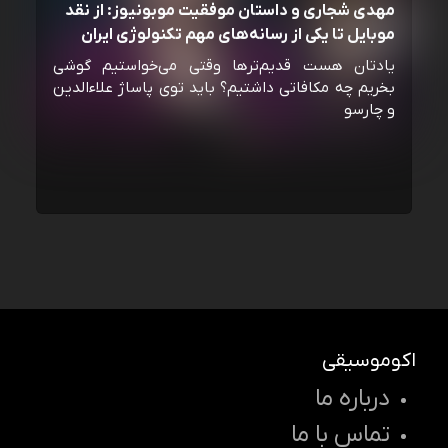
مهدی شجاری و داستان موفقیت موبونیوز: از نقد
موبایل تا یکی از رسانه‌‌های مهم تکنولوژی ایران
یادتان هست قدیم‌ترها وقتی می‌خواستیم گوشی
بخریم چه مکافاتی داشتیم؟ باید توی پاساژ علاءالدین
و چارسو
اکوموسیقی
درباره ما
تماس با ما