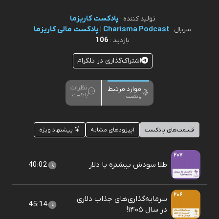
پادکست کاریزما
تولید کننده :
Charisma Podcast | پادکست مالی کاریزما
سریال :
106
بازدید :
اشتراک‌گذاری در تلگرام
نظرات
موارد مرتبط
پادکست
پادکست
قسمت‌های پادکست
اپیزودهای مشابه
پیشنهاد ویژه
طلا سودش بیشتره یا دلار
40:02
سرمایه‌گذاری‌های جذاب دلاری
45:14
در سال ۱۴۰۵!