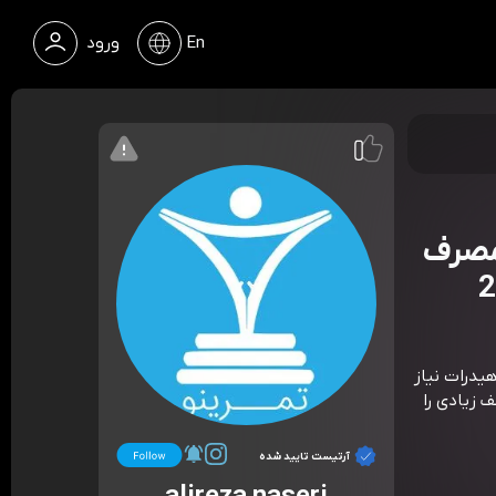
En
ورود
 مصرف
یدرات نیاز
 زیادی را
آرتیست تایید شده