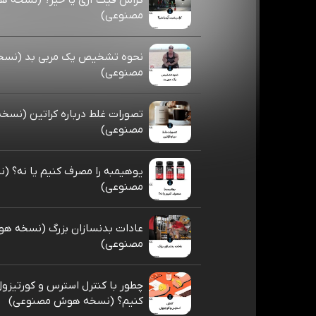
کراس فیت آری یا خیر؟ (نسخه 
مصنوعی)
نحوه تشخیص یک مربی بد (نس
مصنوعی)
تصورات غلط درباره کراتین (نس
مصنوعی)
یوهیمبه را مصرف کنیم یا نه؟ 
مصنوعی)
عادات بدنسازان بزرگ (نسخه ه
مصنوعی)
چطور با کنترل استرس و کورتیزول
کنیم؟ (نسخه هوش مصنوعی)