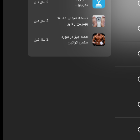
2 سال قبل
تمرینو...
نسخه صوتی مقاله:
2 سال قبل
بهترین راه بر...
همه چیز در مورد
2 سال قبل
مکمل کراتین...