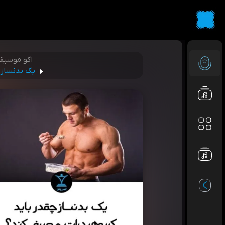
اکو موسیق
یک بدنساز 