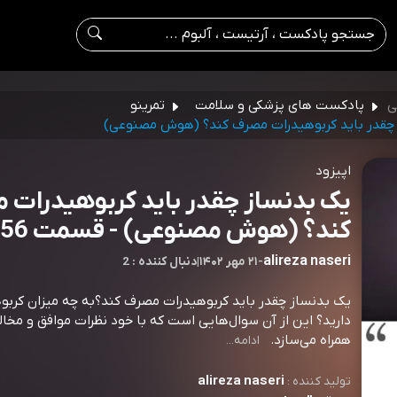
ی
پادکست های پزشکی و سلامت
تمرینو
چقدر باید کربوهیدرات مصرف کند؟ (هوش مصنوعی)
اپیزود
یک بدنساز چقدر باید کربوهیدرات
کند؟ (هوش مصنوعی) - قسمت 256
alireza naseri
-
۲۱ مهر ۱۴۰۲
|
2 : دنبال کننده
یک بدنساز چقدر باید کربوهیدرات مصرف کند؟به چه میزان کربوه
دارید؟ این از آن سوال‌هایی است که با خود نظرات موافق و مخالف
همراه می‌سازد.⁠⁠⁠⁠⁠⁠⁠⁠⁠⁠⁠⁠⁠⁠⁠⁠⁠⁠⁠⁠⁠⁠⁠⁠⁠⁠⁠⁠⁠⁠⁠⁠⁠⁠⁠⁠⁠⁠⁠⁠⁠⁠⁠⁠⁠⁠⁠⁠⁠⁠⁠⁠⁠⁠⁠⁠⁠⁠⁠⁠⁠⁠⁠⁠⁠⁠⁠⁠⁠⁠⁠⁠⁠⁠⁠⁠⁠⁠⁠⁠⁠⁠⁠⁠⁠⁠⁠⁠⁠⁠⁠⁠⁠⁠⁠⁠⁠⁠⁠⁠⁠⁠⁠⁠⁠⁠⁠⁠⁠⁠⁠⁠⁠⁠⁠⁠⁠⁠⁠⁠⁠⁠⁠⁠⁠⁠⁠⁠
ادامه...
alireza naseri
تولید کننده :