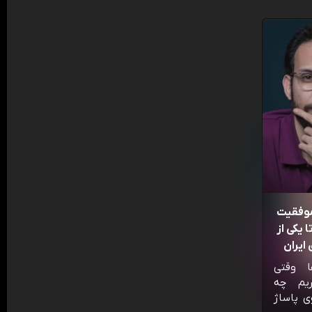
موفقیت
 یکی از
ایران
ا وقتی
ریم چه
ی پاساژ