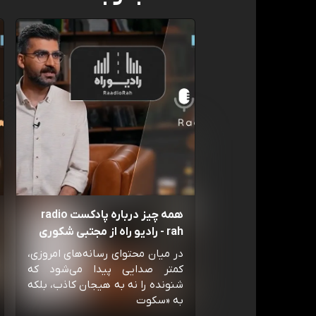
همه چیز درباره پادکست radio
rah - رادیو راه از مجتبی شکوری
در میان محتوای رسانه‌های امروزی،
کمتر صدایی پیدا می‌شود که
شنونده را نه به هیجان کاذب، بلکه
به «سکوت