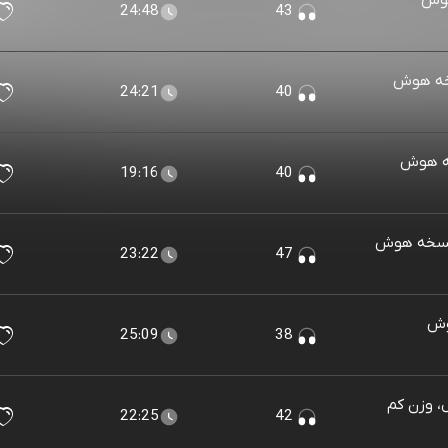
هوش
24:48
43
خه هوش
24:21
40
خه هوش
19:16
40
(نسخه هوش
23:22
47
وش
25:09
38
، وزن کم
22:25
42