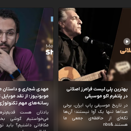
بهترین پلی لیست فرامرز اصلانی
مهدی شجاری و داستان 
در پلتفرم اکو موسیقی
موبونیوز: از نقد موبایل تا
رسانه‌‌های مهم تکنولوژی 
در تاریخ موسیقی پاپ ایران، برخی
صداها تنها یک آوا نیستند؛ آن‌ها
یادتان هست قدیم‌تره
تکه‌ای از حافظه‌ی جمعی ما
می‌خواستیم گوشی بخ
هستند.&nbs
مکافاتی داشتیم؟ باید تو