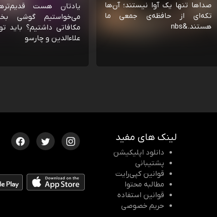
صداها تنها یک آوا نیستند؛ آن‌ها
یادتان هست قدیم‌تره
تکه‌ای از حافظه‌ی جمعی ما
می‌خواستیم گوشی بخ
هستند.&nbs
مکافاتی داشتیم؟ باید تو
علاءالدین و چارسو
لینک های مفید
دانلود اپلیکیشن
پشتیبانی
قوانین کپی‌رایت
مطالبه محتوا
قوانین استفاده
حریم خصوصی