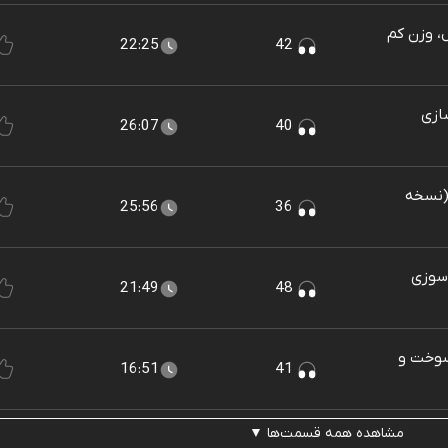
، وزن کم
22:25
42
ازی
26:07
40
 (نسخه
25:56
36
 سوزی
21:49
48
سوخت و
16:51
41
مشاهده همه قسمت‌ها ▼