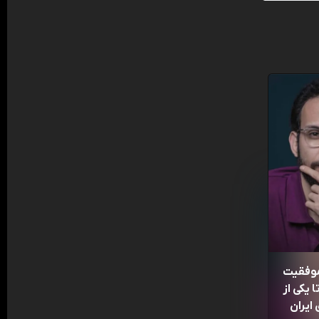
موفقیت
 یکی از
ایران