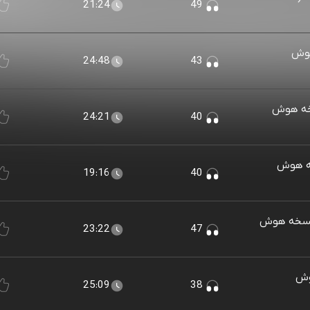
21:24
49
هوش
24:48
43
خه هوش
24:21
40
خه هوش
19:16
40
(نسخه هوش
23:22
47
وش
25:09
38