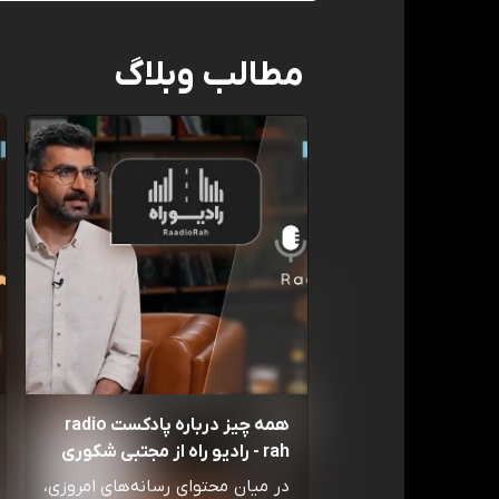
مطالب وبلاگ
همه چیز درباره پادکست radio
rah - رادیو راه از مجتبی شکوری
در میان محتوای رسانه‌های امروزی،