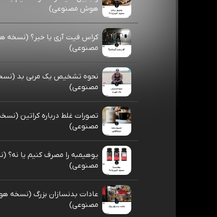
هوش مصنوعی)
کراس فیت آری یا خیر؟ (نسخه 
مصنوعی)
نحوه تشخیص یک مربی بد (نس
مصنوعی)
تصورات غلط درباره کراتین (نس
مصنوعی)
یوهیمبه را مصرف کنیم یا نه؟ 
مصنوعی)
عادات بدنسازان بزرگ (نسخه ه
مصنوعی)