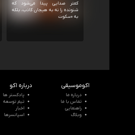
کمتر صدایی پیدا می‌شود که
شنونده را نه به هیجان کاذب، بلکه
به «سکوت
اکوموسیقی
درباره اکو
درباره ما
پادکستر ها
تماس با ما
تیم توسعه
راهنمایی
اخبار
وبلاگ
اسپانسرها