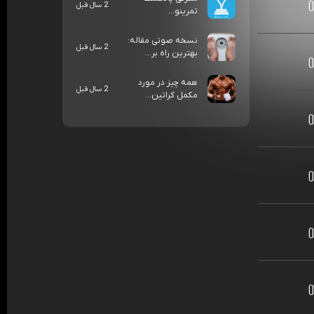
2 سال قبل
تمرینو...
نسخه صوتی مقاله:
2 سال قبل
بهترین راه بر...
همه چیز در مورد
2 سال قبل
مکمل کراتین...