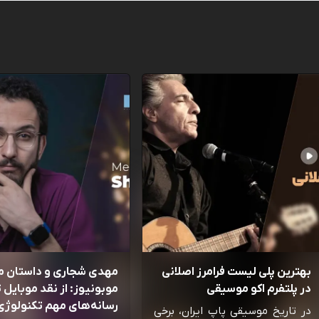
بهترین پلی لیست فرامرز اصلانی
مهدی شجاری و داستان 
در پلتفرم اکو موسیقی
موبونیوز: از نقد موبایل تا
رسانه‌‌های مهم تکنولوژی 
در تاریخ موسیقی پاپ ایران، برخی