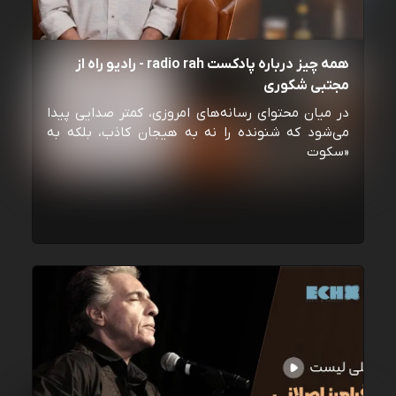
همه چیز درباره پادکست radio rah - رادیو راه از
مجتبی شکوری
در میان محتوای رسانه‌های امروزی، کمتر صدایی پیدا
می‌شود که شنونده را نه به هیجان کاذب، بلکه به
«سکوت