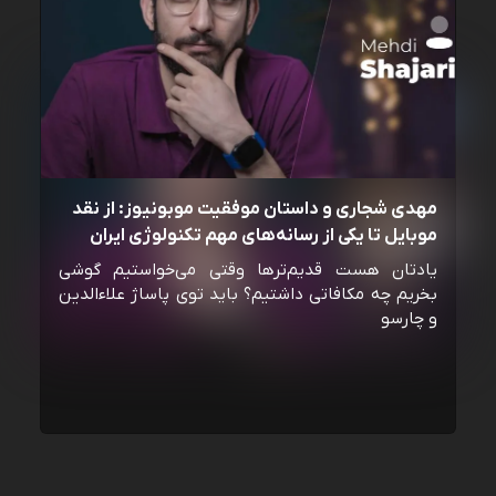
مهدی شجاری و داستان موفقیت موبونیوز: از نقد
موبایل تا یکی از رسانه‌‌های مهم تکنولوژی ایران
یادتان هست قدیم‌ترها وقتی می‌خواستیم گوشی
بخریم چه مکافاتی داشتیم؟ باید توی پاساژ علاءالدین
و چارسو