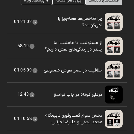
قسمت‌های پادکست
اپیزودهای مشابه
پیشنهاد ویژه
چرا شاخص‌ها همه‌چیز را
01:21:02
نمی‌گویند؟
از مسئولیت تا عاملیت: ما
58:19
چقدر در زندگی‌مان نقش داریم؟
خلاقیت در عصر هوش مصنوعی
01:05:09
درنگی کوتاه در باب نوابیغ
12:43
بخش سومِ گفت‌وگوی نابهنگامِ
01:10:58
محمد نجفی و علیرضا مرآتی