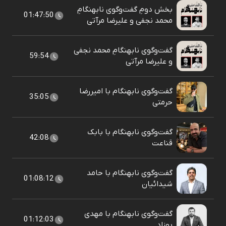
بخش دومِ گفت‌وگوی نابهنگامِ
01:47:50
محمد نجفی و علیرضا مرآتی
گفت‌وگوی نابهنگامِ محمد نجفی
59:54
و علیرضا مرآتی
گفت‌وگوی نابهنگام با امیررضا
35:05
حرمتی
گفت‌وگوی نابهنگام با بابک
42:08
قناعت
گفت‌وگوی نابهنگام با حامد
01:08:12
شیدائیان
گفت‌وگوی نابهنگام با مهدی
01:12:03
بهزاد