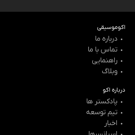
اکوموسیقی
درباره ما
تماس با ما
راهنمایی
وبلاگ
درباره اکو
پادکستر ها
تیم توسعه
اخبار
اسپانسرها