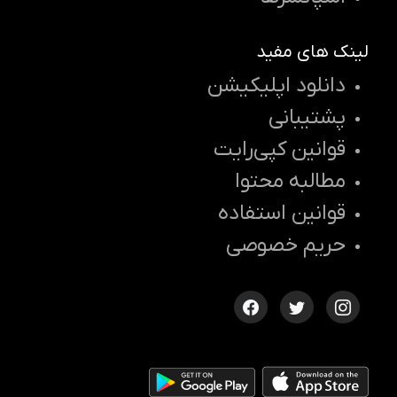
لینک های مفید
دانلود اپلیکیشن
پشتیبانی
قوانین کپی‌رایت
مطالبه محتوا
قوانین استفاده
حریم خصوصی