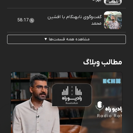
گفت‌وگوی نابهنگام با افشین
58:17
محمد
مشاهده همه قسمت‌ها ▼
مطالب وبلاگ