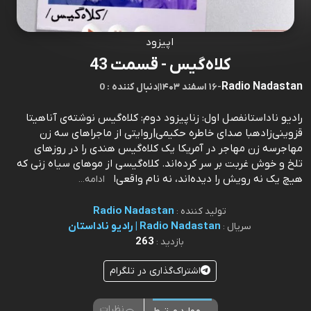
اپیزود
کلاه‌گیس - قسمت 43
Radio Nadastan
-
۱۶ اسفند ۱۴۰۳
|
0 : دنبال کننده
رادیو ناداستانفصل اول: زناپیزود دوم: کلاه‌گیس نوشته‌ی آناهیتا
قزوینی‌زادهبا صدای خاطره حكیمی|روایتی از ماجراهای سه زن
مهاجرسه زن مهاجر در آمریکا یک کلاه‌گیس هندی را در روزهای
تلخ و خوش غربت‌ بر سر کرده‌اند. کلاه‌گیسی از موهای سیاه زنی که
هیچ یک نه رویش را دیده‌اند، نه نام واقعی‌ا
ادامه...
Radio Nadastan
تولید کننده :
Radio Nadastan | رادیو ناداستان
سریال :
263
بازدید :
اشتراک‌گذاری در تلگرام
نظرات