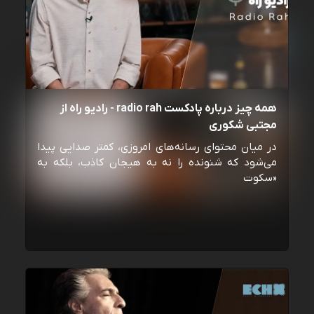
همه چیز درباره پادکست radio rah - رادیو راه از
مجتبی شکوری
در میان محتوای رسانه‌های امروزی، کمتر صدایی پیدا
می‌شود که شنونده را نه به هیجان کاذب، بلکه به
«سکوت