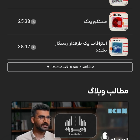
سينگورينگ
25:38
اعترافات یک طرفدار رستگار
38:17
نشده
مشاهده همه قسمت‌ها ▼
مطالب وبلاگ