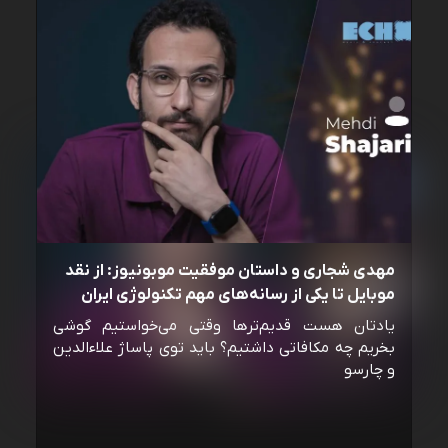
مهدی شجاری و داستان موفقیت موبونیوز: از نقد
موبایل تا یکی از رسانه‌‌های مهم تکنولوژی ایران
یادتان هست قدیم‌ترها وقتی می‌خواستیم گوشی
بخریم چه مکافاتی داشتیم؟ باید توی پاساژ علاءالدین
و چارسو