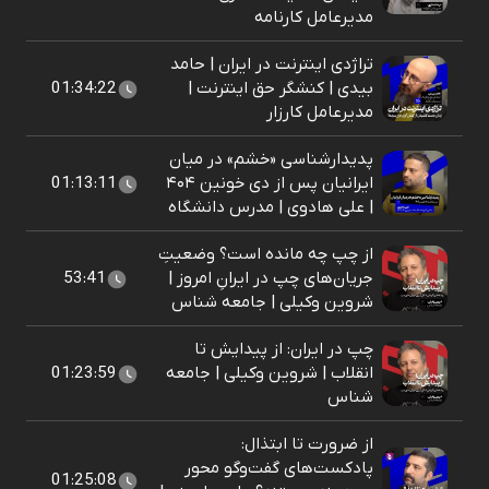
مدیرعامل کارنامه
تراژدی اینترنت در ایران | حامد
بیدی | کنشگر حق اینترنت |
01:34:22
مدیرعامل کارزار
پدیدارشناسی «خشم» در میان
ایرانیان پس از دی خونین ۴۰۴
01:13:11
| علی هادوی | مدرس دانشگاه
از چپ چه مانده است؟ وضعیتِ
جریان‌های چپ در ایرانِ امروز |
53:41
شروین وکیلی | جامعه شناس
چپ در ایران: از پیدایش تا
انقلاب |‌ شروین وکیلی | جامعه
01:23:59
شناس
از ضرورت تا ابتذال:
پادکست‌‌های گفت‌وگو محور
01:25:08