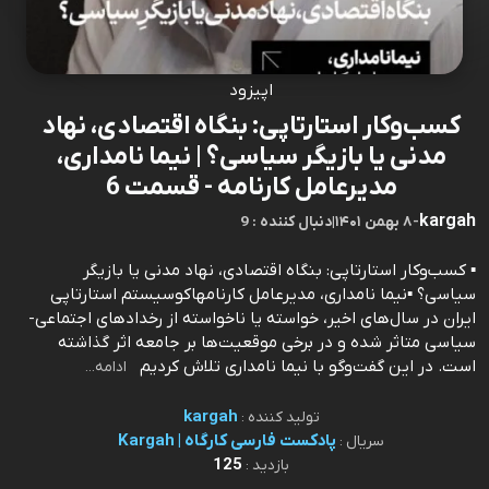
اپیزود
کسب‌وکار استارتاپی: بنگاه اقتصادی، نهاد
مدنی یا بازیگر سیاسی؟ | نیما نامداری،
مدیرعامل کارنامه - قسمت 6
kargah
-
۸ بهمن ۱۴۰۱
|
9 : دنبال کننده
▪️ کسب‌وکار استارتاپی: بنگاه اقتصادی، نهاد مدنی یا بازیگر
سیاسی؟ ▪️نیما نامداری، مدیرعامل کارنامهاکوسیستم استارتاپی
ایران در سال‌های اخیر، خواسته یا ناخواسته از رخدادهای اجتماعی-
سیاسی متاثر شده و در برخی موقعیت‌ها بر جامعه اثر گذاشته
است. در این گفت‌وگو با نیما نامداری تلاش کردیم
ادامه...
kargah
تولید کننده :
پادکست فارسی کارگاه | Kargah
سریال :
125
بازدید :