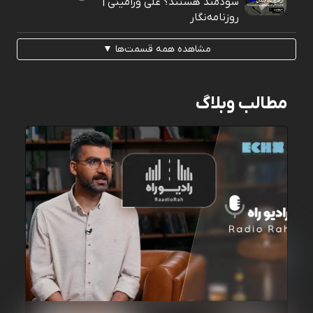
سودمند هستند؟ علی ورامینی |
روزنامه‌نگار
مشاهده همه قسمت‌ها ▼
مطالب وبلاگ