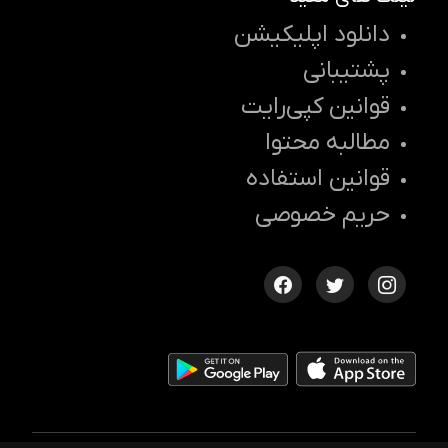
دانلود اپلیکیشن
پشتیبانی
قوانین کپی‌رایت
مطالبه محتوا
قوانین استفاده
حریم خصوصی