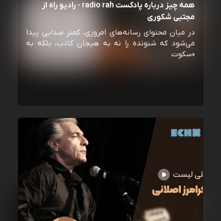
همه چیز درباره پادکست radio rah - رادیو راه از
مجتبی شکوری
در میان محتوای رسانه‌های امروزی، کمتر صدایی پیدا
می‌شود که شنونده را نه به هیجان کاذب، بلکه به
«سکوت