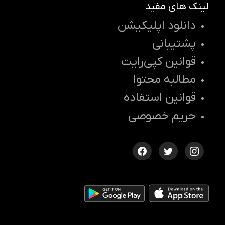
لینک های مفید
دانلود اپلیکیشن
پشتیبانی
قوانین کپی‌رایت
مطالبه محتوا
قوانین استفاده
حریم خصوصی