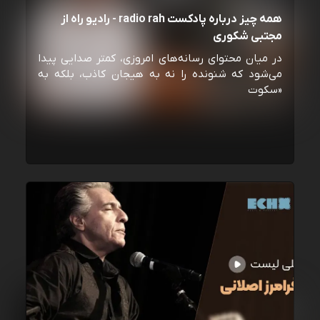
همه چیز درباره پادکست radio rah - رادیو راه از
مجتبی شکوری
در میان محتوای رسانه‌های امروزی، کمتر صدایی پیدا
می‌شود که شنونده را نه به هیجان کاذب، بلکه به
«سکوت