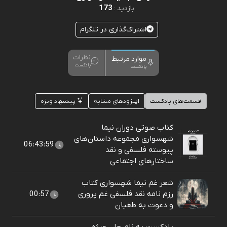
173
بازدید :
اشتراک‌گذاری در تلگرام
نظرات
موارد مرتبط
پادکست
پادکست
قسمت‌های پادکست
اپیزودهای مشابه
پیشنهاد ویژه
کتاب صوتی دوران نیما
شهسواری مجموعه داستان‌های
06:43:59
پیوسته فلسفی و نقد
ساختارهای اجتماعی
شعر غم نیما شهسواری کتاب
رزم نامه نقد فلسفی غم پروری
00:57
و دعوت به طغیان