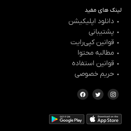
لینک های مفید
دانلود اپلیکیشن
پشتیبانی
قوانین کپی‌رایت
مطالبه محتوا
قوانین استفاده
حریم خصوصی