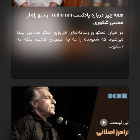
همه چیز درباره پادکست radio rah - رادیو راه از
مجتبی شکوری
در میان محتوای رسانه‌های امروزی، کمتر صدایی پیدا
می‌شود که شنونده را نه به هیجان کاذب، بلکه به
«سکوت