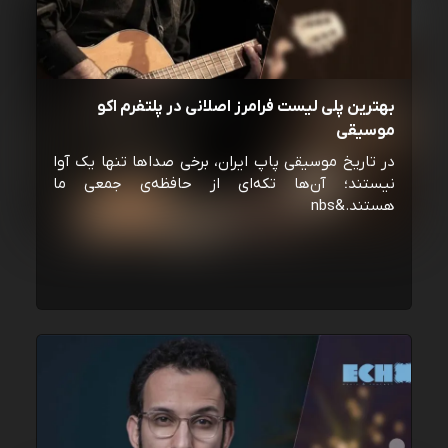
بهترین پلی لیست فرامرز اصلانی در پلتفرم اکو
موسیقی
در تاریخ موسیقی پاپ ایران، برخی صداها تنها یک آوا
نیستند؛ آن‌ها تکه‌ای از حافظه‌ی جمعی ما
هستند.&nbs