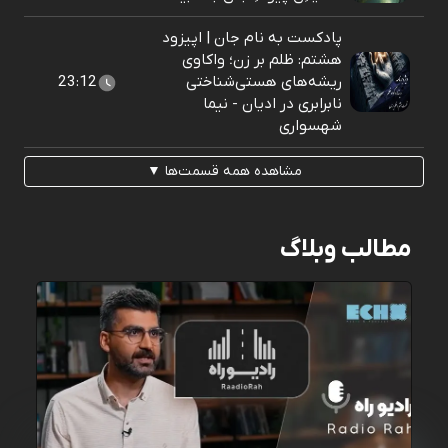
پادکست به نام جان | اپیزود
هشتم: ظلم بر زن؛ واکاوی
ریشه‌های هستی‌شناختی
23:12
نابرابری در ادیان - نیما
شهسواری
مشاهده همه قسمت‌ها ▼
مطالب وبلاگ