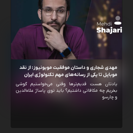
مهدی شجاری و داستان موفقیت موبونیوز: از نقد
موبایل تا یکی از رسانه‌‌های مهم تکنولوژی ایران
یادتان هست قدیم‌ترها وقتی می‌خواستیم گوشی
بخریم چه مکافاتی داشتیم؟ باید توی پاساژ علاءالدین
و چارسو