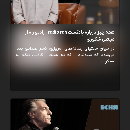
همه چیز درباره پادکست radio rah - رادیو راه از
مجتبی شکوری
در میان محتوای رسانه‌های امروزی، کمتر صدایی پیدا
می‌شود که شنونده را نه به هیجان کاذب، بلکه به
«سکوت