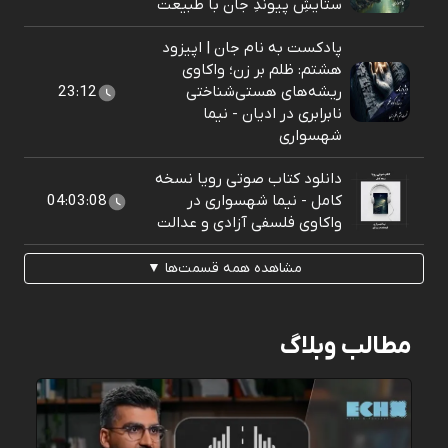
ستایشِ پیوندِ جان با طبیعت
پادکست به نام جان | اپیزود
هشتم: ظلم بر زن؛ واکاوی
ریشه‌های هستی‌شناختی
23:12
نابرابری در ادیان - نیما
شهسواری
دانلود کتاب صوتی رویا نسخه
کامل - نیما شهسواری در
04:03:08
واکاوی فلسفی آزادی و عدالت
مشاهده همه قسمت‌ها ▼
مطالب وبلاگ