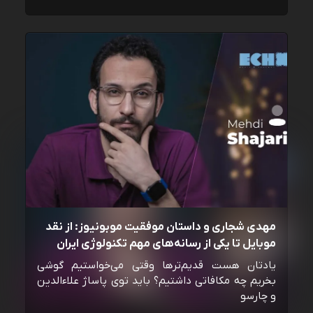
مهدی شجاری و داستان موفقیت موبونیوز: از نقد
موبایل تا یکی از رسانه‌‌های مهم تکنولوژی ایران
یادتان هست قدیم‌ترها وقتی می‌خواستیم گوشی
بخریم چه مکافاتی داشتیم؟ باید توی پاساژ علاءالدین
و چارسو