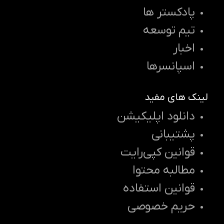
پادکستر ها
تیم توسعه
اخبار
اسپانسرها
لینک های مفید
دانلود اپلیکیشن
پشتیبانی
قوانین کپی‌رایت
مطالبه محتوا
قوانین استفاده
حریم خصوصی