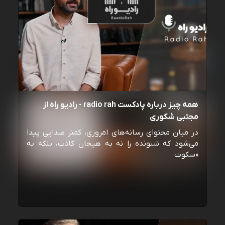
همه چیز درباره پادکست radio rah - رادیو راه از
مجتبی شکوری
در میان محتوای رسانه‌های امروزی، کمتر صدایی پیدا
می‌شود که شنونده را نه به هیجان کاذب، بلکه به
«سکوت