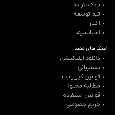
پادکستر ها
تیم توسعه
اخبار
اسپانسرها
لینک های مفید
دانلود اپلیکیشن
پشتیبانی
قوانین کپی‌رایت
مطالبه محتوا
قوانین استفاده
حریم خصوصی