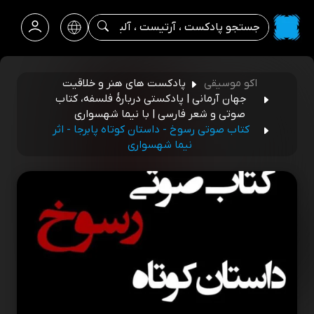
اکو موسیقی
پادکست های هنر و خلاقیت
جهان آرمانی | پادکستی دربارۀ فلسفه، کتاب
صوتی و شعر فارسی | با نیما شهسواری
کتاب صوتی رسوخ - داستان کوتاه پابرجا - اثر
نیما شهسواری