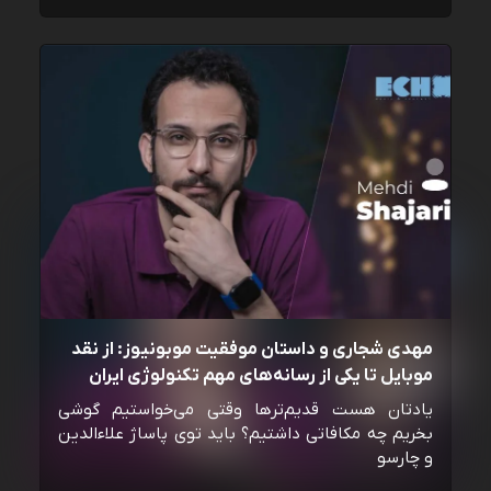
مهدی شجاری و داستان موفقیت موبونیوز: از نقد
موبایل تا یکی از رسانه‌‌های مهم تکنولوژی ایران
یادتان هست قدیم‌ترها وقتی می‌خواستیم گوشی
بخریم چه مکافاتی داشتیم؟ باید توی پاساژ علاءالدین
و چارسو