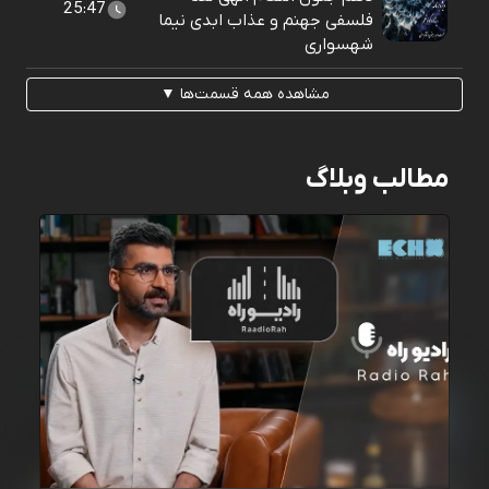
25:47
فلسفی جهنم و عذاب ابدی نیما
شهسواری
مشاهده همه قسمت‌ها ▼
مطالب وبلاگ