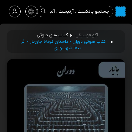
اکو موسیقی
کتاب های صوتی
کتاب صوتی دَوَران - داستان کوتاه جان‌یار - اثر
نیما شهسواری