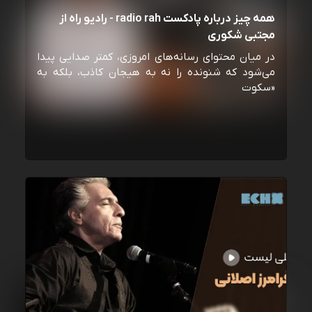
همه چیز درباره پادکست radio rah - رادیو راه از
مجتبی شکوری
در میان محتوای رسانه‌های امروزی، کمتر صدایی پیدا
می‌شود که شنونده را نه به هیجان کاذب، بلکه به
«سکوت