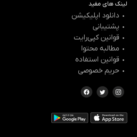
لینک های مفید
دانلود اپلیکیشن
پشتیبانی
قوانین کپی‌رایت
مطالبه محتوا
قوانین استفاده
حریم خصوصی