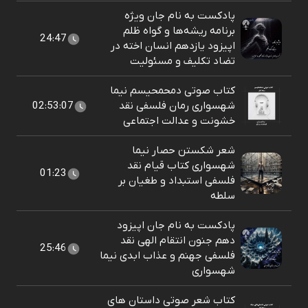
پادکست به نام جان ویژه
برنامه ریشه‌ها و گواه ظلم
24:47
اپیزود یازدهم انسان اخته در
تضاد تکلیف و مسئولیت
کتاب صوتی دمحمحیسم نیما
شهسواری رمان فلسفی نقد
02:53:07
خشونت و عدالت اجتماعی
شعر شکستن حصار نیما
شهسواری کتاب قیام نقد
01:23
فلسفی استبداد و طغیان بر
سلطه
پادکست به نام جان اپیزود
دهم جنون انتقام الهی نقد
25:46
فلسفی جهنم و عذاب ابدی نیما
شهسواری
کتاب شعر صوتی داستان های