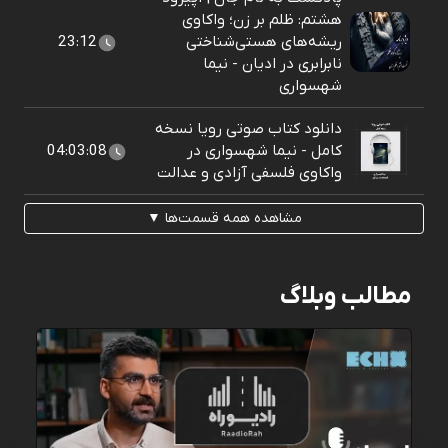
هشتم: ظلم بر زن؛ واکاوی
ریشه‌های هستی‌شناختی
23:12
نابرابری در ادیان - نیما
شهسواری
دانلود کتاب صوتی رویا نسخه
کامل - نیما شهسواری در
04:03:08
واکاوی فلسفی آزادی و عدالت
مشاهده همه قسمت‌ها ▼
مطالب وبلاگ