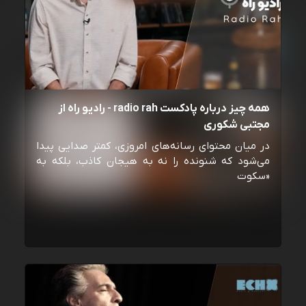
همه چیز درباره پادکست radio rah - رادیو راه از
مجتبی شکوری
در میان محتوای رسانه‌های امروزی، کمتر صدایی پیدا
می‌شود که شنونده را نه به هیجان کاذب، بلکه به
«سکوت