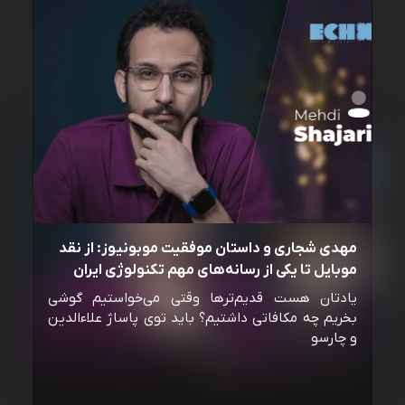
مهدی شجاری و داستان موفقیت موبونیوز: از نقد
موبایل تا یکی از رسانه‌‌های مهم تکنولوژی ایران
یادتان هست قدیم‌ترها وقتی می‌خواستیم گوشی
بخریم چه مکافاتی داشتیم؟ باید توی پاساژ علاءالدین
و چارسو