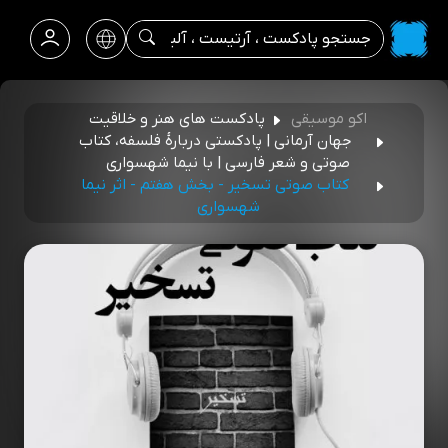
اکو موسیقی
پادکست های هنر و خلاقیت
جهان آرمانی | پادکستی دربارۀ فلسفه، کتاب
صوتی و شعر فارسی | با نیما شهسواری
کتاب صوتی تسخیر - بخش هفتم - اثر نیما
شهسواری