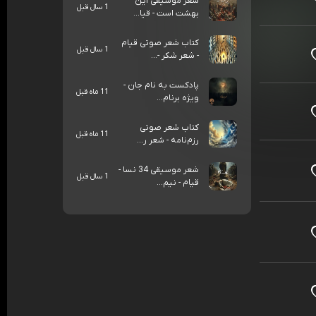
شعر موسیقی این
1 سال قبل
بهشت است - قیا...
کتاب شعر صوتی قیام
1 سال قبل
- شعر شکر -...
پادکست به نام جان -
11 ماه قبل
ویژه برنام...
کتاب شعر صوتی
11 ماه قبل
رزم‌نامه - شعر ر...
شعر موسیقی 34 نسا -
1 سال قبل
قیام - نیم...