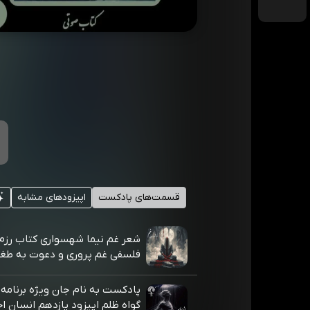
قسمت‌های پادکست
اپیزودهای مشابه
شعر غم نیما شهسواری کتاب رزم 
فلسفی غم پروری و دعوت به طغ
پادکست به نام جان ویژه برنامه 
گواه ظلم اپیزود یازدهم انسان ا