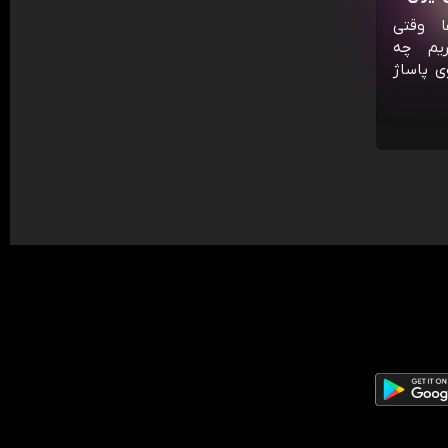
ا وقتی
ریم چه
ی پاساژ