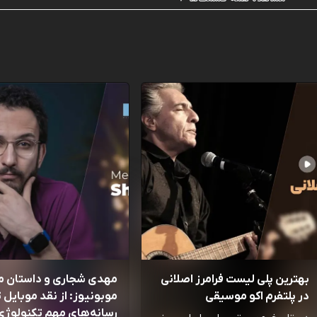
بهترین پلی لیست فرامرز اصلانی
مهدی شجاری و داستان 
در پلتفرم اکو موسیقی
موبونیوز: از نقد موبایل تا
رسانه‌‌های مهم تکنولوژی 