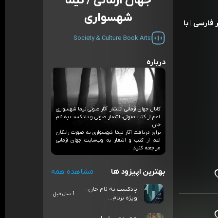
جهان آرمانی / نیما
شهسواری
فارسی | با
Society & Culture
Book
Arts
درباره
کانال جهان آرمانی انتشار آثار صوتی نیما شهسواری
اعم از کتب صوتی، اشعار صوتی و پادکست به نام
جان
برای دریافت آثار نیما شهسواری به صورت رایگان
اعم از کتب و اشعار به وب‌سایت جهان آرمانی
مراجعه کنید
بهترین اپیزود ها
مشاهده همه
پادکست به نام جان -
1 سال قبل
ویژه برنام...