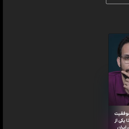
موفقیت
 یکی از
ایران