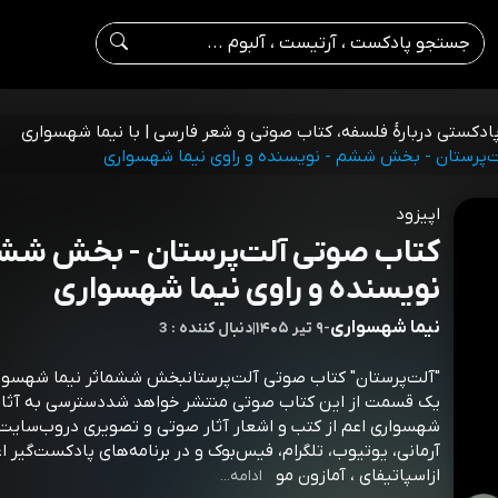
پادکستی دربارۀ فلسفه، کتاب صوتی و شعر فارسی | با نیما شهسواری
‌پرستان - بخش ششم - نویسنده و راوی نیما شهسواری
اپیزود
کتاب صوتی آلت‌پرستان - بخش شش
نویسنده و راوی نیما شهسواری
نیما شهسواری
-
۹ تیر ۱۴۰۵
|
3 : دنبال کننده
"آلت‌پرستان" کتاب صوتی آلت‌پرستانبخش ششماثر نیما شهسوا
یک قسمت از این کتاب صوتی منتشر خواهد شددسترسی به آثار 
شهسواری اعم از کتب و اشعار آثار صوتی و تصویری دروب‌سایت
آرمانی، یوتیوب، تلگرام، فیس‌بوک و در برنامه‌های پادکست‌گیر ا
ازاسپاتیفای ، آمازون مو
ادامه...