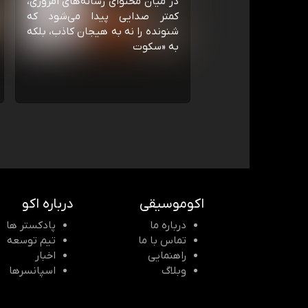
در میان محتوای رسانه‌های امروزی،
کمتر صدایی پیدا می‌شود که
شنونده را نه به هیجان کاذب، بلکه
به «سکوت
اکوموسیقی
درباره اکو
درباره ما
پادکستر ها
تماس با ما
تیم توسعه
راهنمایی
اخبار
وبلاگ
اسپانسرها