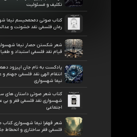
تکلیف و مسئولیت
کتاب صوتی دمحمحیسم نیما شه
رمان فلسفی نقد خشونت و عدالت
شعر شکستن حصار نیما شهسوار
قیام نقد فلسفی استبداد و طغیا
پادکست به نام جان اپیزود دهم
انتقام الهی نقد فلسفی جهنم و 
نیما شهسواری
کتاب شعر صوتی داستان های سیا
شهسواری نقد فلسفی فقر و بی عد
اجتماعی
شعر قهقرا نیما شهسواری کتاب ط
فلسفی فقر ساختاری و انحطاط جا