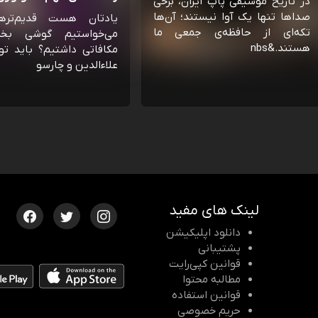
در تاریخ موسیقی پاپ ایران، برخی
صداها تنها یک آوا نیستند؛ آن‌ها
یادتان هست قدیم‌تره
تکه‌ای از حافظه‌ی جمعی ما
می‌خواستیم گوشی بخ
هستند.&nbs
مکافاتی داشتیم؟ باید تو
علاءالدین و چارسو
لینک های مفید
دانلود اپلیکیشن
پشتیبانی
قوانین کپی‌رایت
مطالبه محتوا
قوانین استفاده
حریم خصوصی