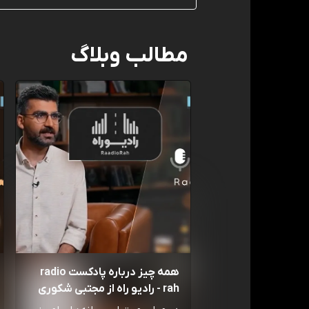
مطالب وبلاگ
همه چیز درباره پادکست radio
rah - رادیو راه از مجتبی شکوری