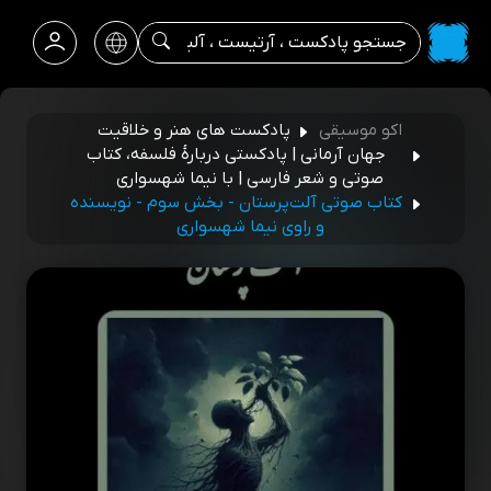
اکو موسیقی
پادکست های هنر و خلاقیت
جهان آرمانی | پادکستی دربارۀ فلسفه، کتاب
صوتی و شعر فارسی | با نیما شهسواری
کتاب صوتی آلت‌پرستان - بخش سوم - نویسنده
و راوی نیما شهسواری