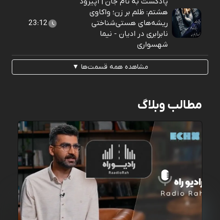
پادکست به نام جان | اپیزود
هشتم: ظلم بر زن؛ واکاوی
ریشه‌های هستی‌شناختی
23:12
نابرابری در ادیان - نیما
شهسواری
مشاهده همه قسمت‌ها ▼
مطالب وبلاگ