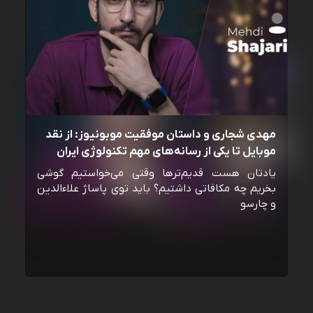
مهدی شجاری و داستان موفقیت موبونیوز: از نقد
موبایل تا یکی از رسانه‌‌های مهم تکنولوژی ایران
یادتان هست قدیم‌ترها وقتی می‌خواستیم گوشی
بخریم چه مکافاتی داشتیم؟ باید توی پاساژ علاءالدین
و چارسو