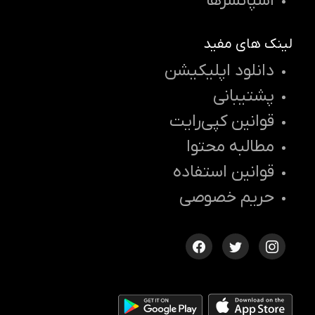
اسپانسرها
لینک های مفید
دانلود اپلیکیشن
پشتیبانی
قوانین کپی‌رایت
مطالبه محتوا
قوانین استفاده
حریم خصوصی