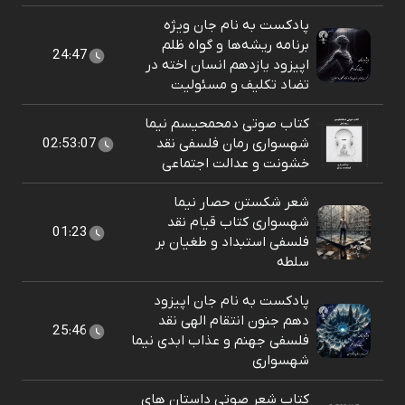
پادکست به نام جان ویژه
برنامه ریشه‌ها و گواه ظلم
24:47
اپیزود یازدهم انسان اخته در
تضاد تکلیف و مسئولیت
کتاب صوتی دمحمحیسم نیما
شهسواری رمان فلسفی نقد
02:53:07
خشونت و عدالت اجتماعی
شعر شکستن حصار نیما
شهسواری کتاب قیام نقد
01:23
فلسفی استبداد و طغیان بر
سلطه
پادکست به نام جان اپیزود
دهم جنون انتقام الهی نقد
25:46
فلسفی جهنم و عذاب ابدی نیما
شهسواری
کتاب شعر صوتی داستان های