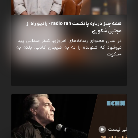
همه چیز درباره پادکست radio rah - رادیو راه از
مجتبی شکوری
در میان محتوای رسانه‌های امروزی، کمتر صدایی پیدا
می‌شود که شنونده را نه به هیجان کاذب، بلکه به
«سکوت