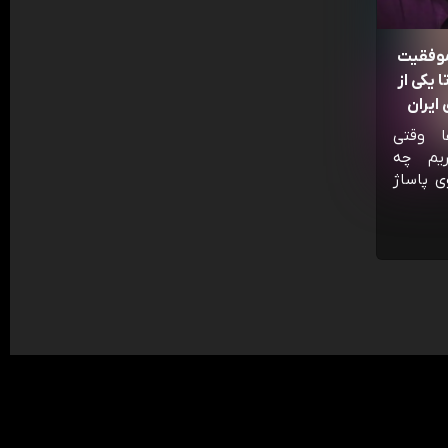
موفقیت
 یکی از
ایران
ا وقتی
ریم چه
ی پاساژ