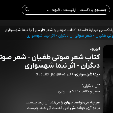
پادکستی دربارۀ فلسفه، کتاب صوتی و شعر فارسی | با نیما شهسواری
ی طغیان - شعر صوتی آن دیگران - اثر نیما شهسواری
اپیزود
کتاب شعر صوتی طغیان - شعر صوتی
دیگران - اثر نیما شهسواری
نیما شهسواری
-
۹ تیر ۱۴۰۵
|
3 : دنبال کننده
"آن دیگران"
شعر و کلام نیما شهسواری
هر چه می‌خواهد جهان را می‌کند آن ربط چیست
بر تو آری خواندنش این گفتنت آن خبط چیست