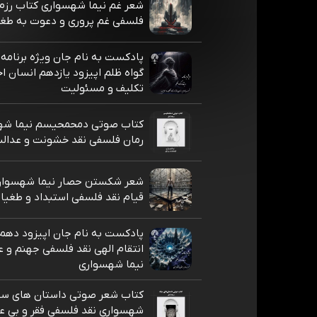
شعر غم نیما شهسواری کتاب رزم 
فلسفی غم پروری و دعوت به طغ
پادکست به نام جان ویژه برنامه 
گواه ظلم اپیزود یازدهم انسان ا
تکلیف و مسئولیت
کتاب صوتی دمحمحیسم نیما شه
رمان فلسفی نقد خشونت و عدالت
شعر شکستن حصار نیما شهسوار
قیام نقد فلسفی استبداد و طغیا
پادکست به نام جان اپیزود دهم
انتقام الهی نقد فلسفی جهنم و 
نیما شهسواری
کتاب شعر صوتی داستان های سیا
شهسواری نقد فلسفی فقر و بی عد