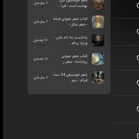
شعر موسیقی این
1 سال قبل
بهشت است - قیا...
کتاب شعر صوتی قیام
1 سال قبل
- شعر شکر -...
پادکست به نام جان -
11 ماه قبل
ویژه برنام...
کتاب شعر صوتی
11 ماه قبل
رزم‌نامه - شعر ر...
شعر موسیقی 34 نسا -
1 سال قبل
قیام - نیم...