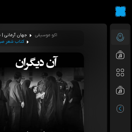
اکو موسیقی
جهان آرمانی | 
کتاب شعر صوت