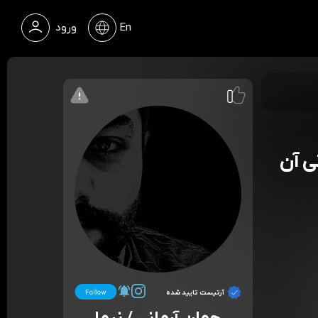
En
ورود
 آن
آرتیست تایید شده