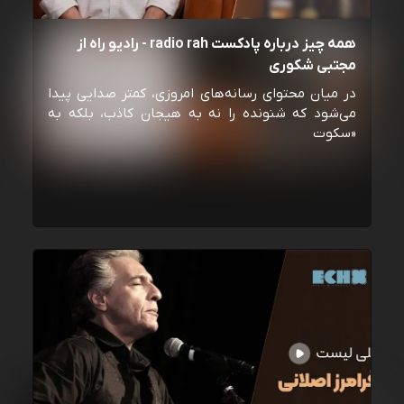
همه چیز درباره پادکست radio rah - رادیو راه از
مجتبی شکوری
در میان محتوای رسانه‌های امروزی، کمتر صدایی پیدا
می‌شود که شنونده را نه به هیجان کاذب، بلکه به
«سکوت