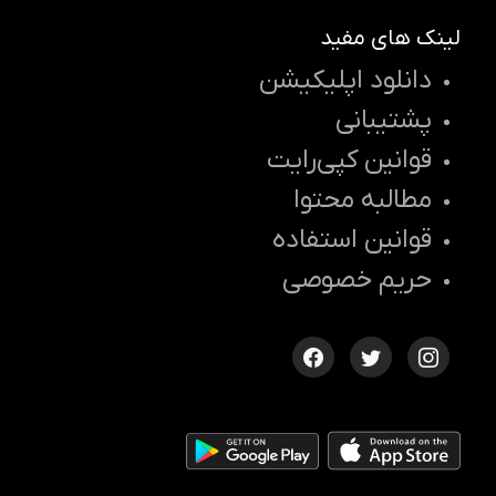
لینک های مفید
دانلود اپلیکیشن
پشتیبانی
قوانین کپی‌رایت
مطالبه محتوا
قوانین استفاده
حریم خصوصی