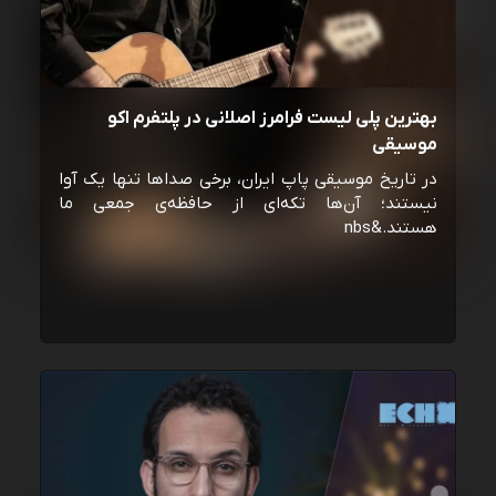
بهترین پلی لیست فرامرز اصلانی در پلتفرم اکو
موسیقی
در تاریخ موسیقی پاپ ایران، برخی صداها تنها یک آوا
نیستند؛ آن‌ها تکه‌ای از حافظه‌ی جمعی ما
هستند.&nbs