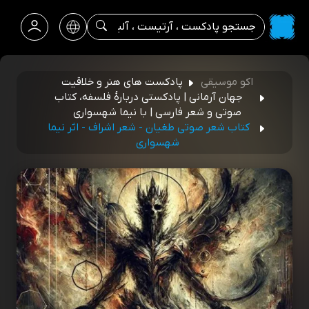
اکو موسیقی
پادکست های هنر و خلاقیت
جهان آرمانی | پادکستی دربارۀ فلسفه، کتاب
صوتی و شعر فارسی | با نیما شهسواری
کتاب شعر صوتی طغیان - شعر اشراف - اثر نیما
شهسواری