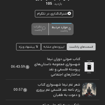
105
بازدید :
اشتراک‌گذاری در تلگرام
نظرات
موارد مرتبط
پادکست
پادکست
قسمت‌های پادکست
اپیزودهای مشابه
پیشنهاد ویژه
کتاب صوتی دوران نیما
شهسواری مجموعه داستان‌های
06:43:59
پیوسته فلسفی و نقد
ساختارهای اجتماعی
شعر غم نیما شهسواری کتاب
رزم نامه نقد فلسفی غم پروری
00:57
و دعوت به طغیان