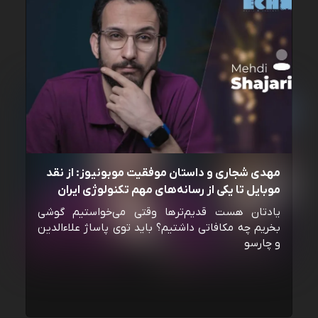
مهدی شجاری و داستان موفقیت موبونیوز: از نقد
موبایل تا یکی از رسانه‌‌های مهم تکنولوژی ایران
یادتان هست قدیم‌ترها وقتی می‌خواستیم گوشی
بخریم چه مکافاتی داشتیم؟ باید توی پاساژ علاءالدین
و چارسو