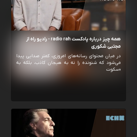
همه چیز درباره پادکست radio rah - رادیو راه از
مجتبی شکوری
در میان محتوای رسانه‌های امروزی، کمتر صدایی پیدا
می‌شود که شنونده را نه به هیجان کاذب، بلکه به
«سکوت