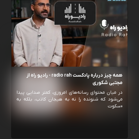
همه چیز درباره پادکست radio rah - رادیو راه از
مجتبی شکوری
در میان محتوای رسانه‌های امروزی، کمتر صدایی پیدا
می‌شود که شنونده را نه به هیجان کاذب، بلکه به
«سکوت