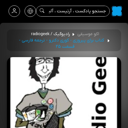
اکو موسیقی
رادیوگیک / radiogeek
کتاب برای پیروزی - کوری دکترو - ترجمه فارسی -
قسمت ۲۵