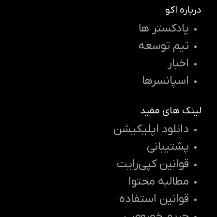
درباره اکو
پادکستر ها
تیم توسعه
اخبار
اسپانسرها
لینک های مفید
دانلود اپلیکیشن
پشتیبانی
قوانین کپی‌رایت
مطالبه محتوا
قوانین استفاده
حریم خصوصی