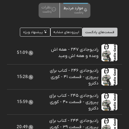
نظرات
موارد مرتبط
پادکست
پادکست
قسمت‌های پادکست
اپیزودهای مشابه
پیشنهاد ویژه
رادیوجادی ۲۴۷ - همه اش
51:09
وعده و همه اش وعید
رادیوجادی ۲۴۶ - کتاب برای
پیروزی - قسمت ۴۱ - کوری
15:28
دکترو
رادیوجادی ۲۴۵ - کتاب برای
پیروزی - قسمت ۴۰ - کوری
15:59
دکترو
رادیوجادی ۲۴۴ - کتاب برای
پیروزی - قسمت ۳۹ - کوری
20:49