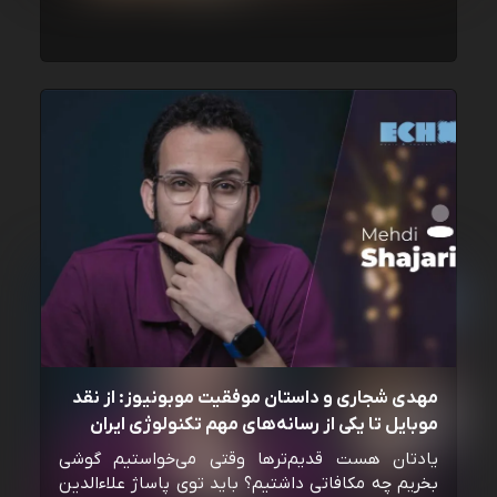
مهدی شجاری و داستان موفقیت موبونیوز: از نقد
موبایل تا یکی از رسانه‌‌های مهم تکنولوژی ایران
یادتان هست قدیم‌ترها وقتی می‌خواستیم گوشی
بخریم چه مکافاتی داشتیم؟ باید توی پاساژ علاءالدین