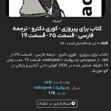
اپیزود
کتاب برای پیروزی - کوری دکترو - ترجمه
فارسی - قسمت ۲۵ - قسمت 19
Jadi
-
۹ تیر ۱۴۰۵
|
23 : دنبال کننده
«کتاب برای پیروزی - کوری دکترو - ترجمه فارسی - قسمت ۲۵» از
Jadi. از مجموعه‌ی «رادیوگیک / radiogeek»، قسمت 19. مدت زمان
14 دقیقه. منتشر شده در 2026. گوش دادن آنلاین و رایگان در
اکو موزیک.
Jadi
تولید کننده :
رادیوگیک / radiogeek
سریال :
118
بازدید :
اشتراک‌گذاری در تلگرام