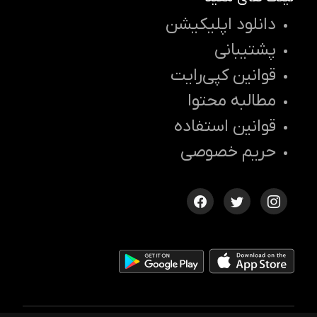
دانلود اپلیکیشن
پشتیبانی
قوانین کپی‌رایت
مطالبه محتوا
قوانین استفاده
حریم خصوصی