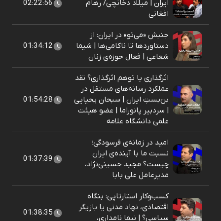
ایران | میلاد دخانچی/ رهام
02:22:56
افغانی
جنبش «می‌تو» در ایران: از
دستاوردها تا ناکامی‌ها | شیما
01:34:12
شعاعی | فعال حوزه‌ی زنان
اثرگذاری یا توهم اثرگذاری؟ نقد
عملکرد رسانه‌های مستقل در
بن‌بستِ ایران | سبحان یحیایی
01:54:28
| سردبیر پانوراما | عضو هیئت
علمی دانشگاه علامه
امید در زمانه‌ی فرسودگی؛
نسبت ما با آینده‌ی ایران
01:37:39
چیست؟ مجید حسینی‌نژاد،
مدیرعامل علی بابا
کسب‌وکار استارتاپی: بنگاه
اقتصادی، نهاد مدنی یا بازیگر
01:38:35
سیاسی؟ | نیما نامداری،