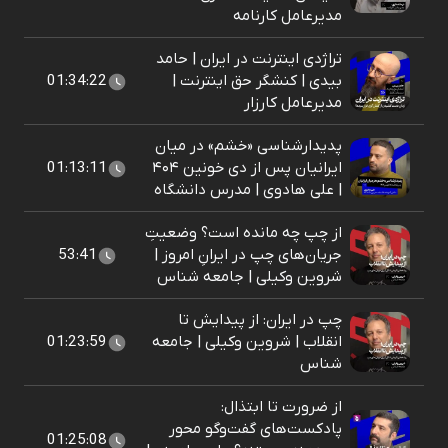
مدیرعامل کارنامه
تراژدی اینترنت در ایران | حامد
بیدی | کنشگر حق اینترنت |
01:34:22
مدیرعامل کارزار
پدیدارشناسی «خشم» در میان
ایرانیان پس از دی خونین ۴۰۴
01:13:11
| علی هادوی | مدرس دانشگاه
از چپ چه مانده است؟ وضعیتِ
جریان‌های چپ در ایرانِ امروز |
53:41
شروین وکیلی | جامعه شناس
چپ در ایران: از پیدایش تا
انقلاب |‌ شروین وکیلی | جامعه
01:23:59
شناس
از ضرورت تا ابتذال:
پادکست‌‌های گفت‌وگو محور
01:25:08