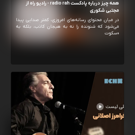
همه چیز درباره پادکست radio rah - رادیو راه از
مجتبی شکوری
در میان محتوای رسانه‌های امروزی، کمتر صدایی پیدا
می‌شود که شنونده را نه به هیجان کاذب، بلکه به
«سکوت