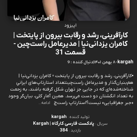
اپیزود
کارآفرینی، رشد و رقابت بیرون از پایتخت |
کامران یزدانی‌نیا | مدیرعامل راست‌چین -
قسمت 31
kargah
-
۸ بهمن ۱۴۰۱
|
9 : دنبال کننده
▪️کارآفرینی، رشد و رقابت بیرون از پایتخت ▫️ کامران یزدانی‌نیا |
هم‌بنیان‌گذار و مدیرعامل راست‌چینتعداد استارتاپ‌های ایرانیِ
شناخته‌شده‌ای که در جایی جز تهران شکل گرفته باشند، به زحمت
به تعداد انگشتان دو دست می‌رسد. همین آمارِ کلی، بیان‌گر وجود
«جبر جغرافیایی» نیست؟استارتاپ راست‌چ
ادامه...
kargah
تولید کننده :
پادکست فارسی کارگاه | Kargah
سریال :
384
بازدید :