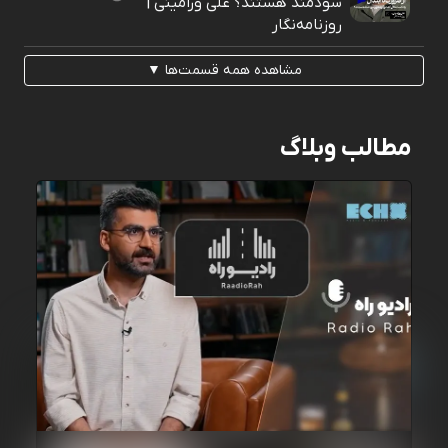
سودمند هستند؟ علی ورامینی |
روزنامه‌نگار
مشاهده همه قسمت‌ها ▼
مطالب وبلاگ