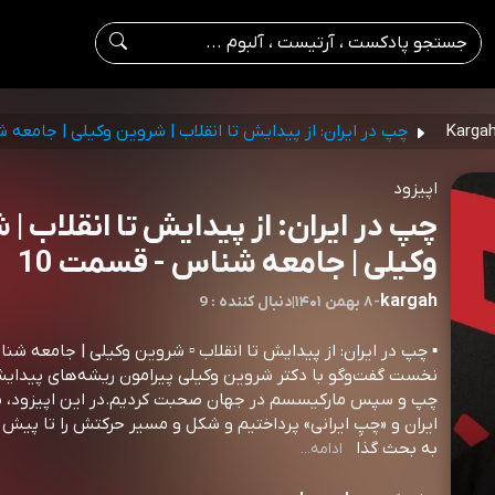
چپ در ایران: از پیدایش تا انقلاب |‌ شروین وکیلی | جامعه
اپیزود
چپ در ایران: از پیدایش تا انقلاب |‌
وکیلی | جامعه شناس - قسمت 10
kargah
-
۸ بهمن ۱۴۰۱
|
9 : دنبال کننده
▪️ چپ در ایران: از پیدایش تا انقلاب ▫️ شروین وکیلی | جامعه 
نخست گفت‌وگو با دکتر شروین وکیلی پیرامون ریشه‌های پیدایش
چپ و سپس مارکیسسم در جهان صحبت کردیم.در این اپیزود، ب
به بحث گذا
ادامه...