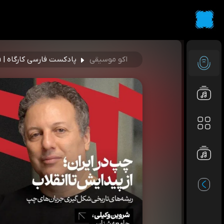
اکو موسیقی
پادکست فارسی کارگاه | Kargah