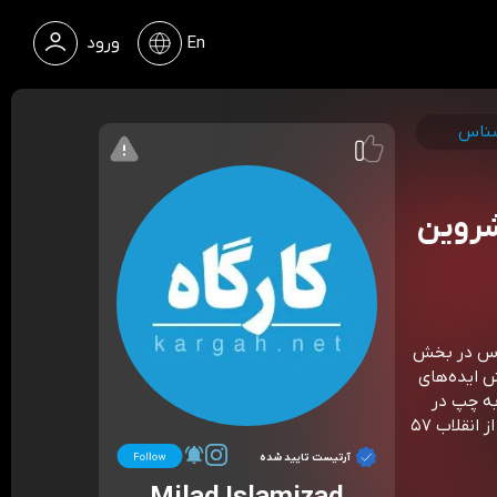
En
ورود
 شناس
 شروین
شناس در بخش
 ایده‌های
ه چپ در
ایران و «چپِ ایرانی» پرداختیم و شکل و مسیر حرکتش را تا پیش از انقلاب ۵۷
آرتیست تایید شده