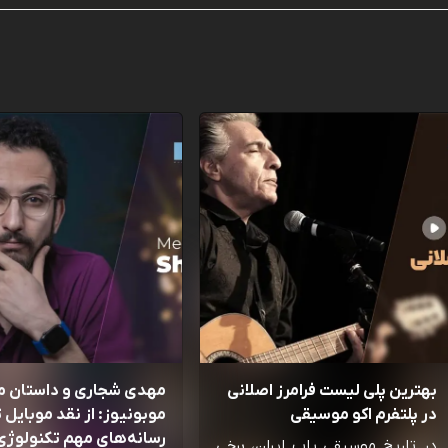
بهترین پلی لیست فرامرز اصلانی
مهدی شجاری و داستان 
در پلتفرم اکو موسیقی
موبونیوز: از نقد موبایل تا
رسانه‌‌های مهم تکنولوژی 
در تاریخ موسیقی پاپ ایران، برخی