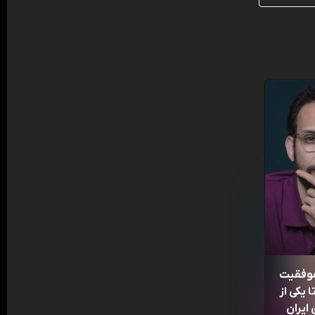
موفقیت
 یکی از
ایران