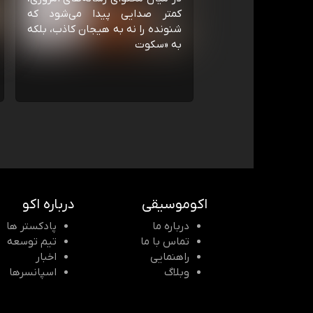
کمتر صدایی پیدا می‌شود که
شنونده را نه به هیجان کاذب، بلکه
به «سکوت
اکوموسیقی
درباره اکو
درباره ما
پادکستر ها
تماس با ما
تیم توسعه
راهنمایی
اخبار
وبلاگ
اسپانسرها