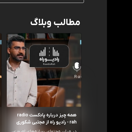
مطالب وبلاگ
همه چیز درباره پادکست radio
rah - رادیو راه از مجتبی شکوری
در میان محتوای رسانه‌های امروزی،