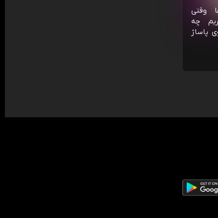
ا وقتی
ریم چه
ی پاساژ