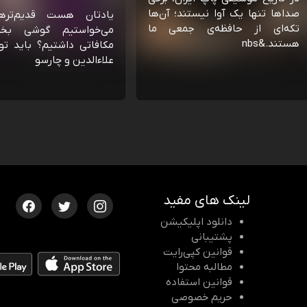
صداها تنها یک آوا نیستند؛ آن‌ها
یادتان هست قدیم‌تره
تکه‌ای از حافظه‌ی جمعی ما
می‌خواستیم گوشی بخ
هستند.&nbs
مکافاتی داشتیم؟ باید تو
علاءالدین و چارسو
لینک های مفید
دانلود اپلیکیشن
پشتیبانی
قوانین کپی‌رایت
مطالبه محتوا
قوانین استفاده
حریم خصوصی