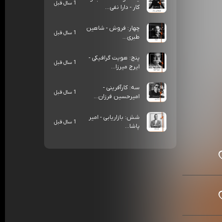
1 سال قبل
کار - دارا نفی...
چهار: فروش - شاهین
1 سال قبل
طبری...
پنج: هویت گرافیکی -
1 سال قبل
ایرج میرزا...
سه: کارآفرینی -
1 سال قبل
امیرحسین فرزان...
شش: بازاریابی - امیر
1 سال قبل
پاشا...