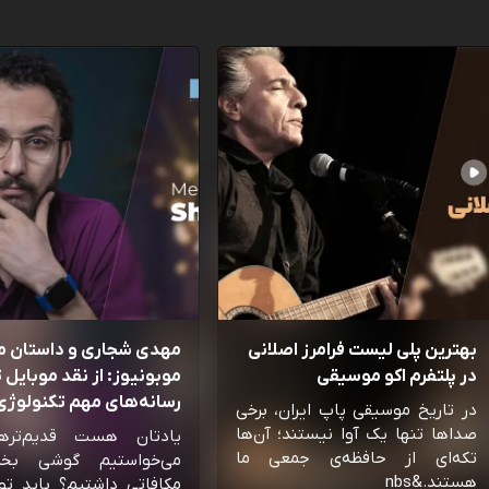
بهترین پلی لیست فرامرز اصلانی
مهدی شجاری و داستان 
در پلتفرم اکو موسیقی
موبونیوز: از نقد موبایل تا
رسانه‌‌های مهم تکنولوژی 
در تاریخ موسیقی پاپ ایران، برخی
صداها تنها یک آوا نیستند؛ آن‌ها
یادتان هست قدیم‌تره
تکه‌ای از حافظه‌ی جمعی ما
می‌خواستیم گوشی بخ
هستند.&nbs
مکافاتی داشتیم؟ باید تو