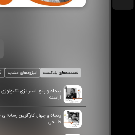
قسمت‌های پادکست
اپیزودهای مشابه
پنجاه و پنج: استراتژی تکنولوژی
آراسته
پنجاه و چهار: کارآفرین رسانه‌ای -
قاسمی