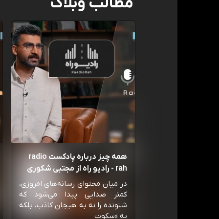
مطالب وبلاگ
همه چیز درباره پادکست radio
rah - رادیو راه از مجتبی شکوری
در میان محتوای رسانه‌های امروزی،
کمتر صدایی پیدا می‌شود که
شنونده را نه به هیجان کاذب، بلکه
به «سکوت