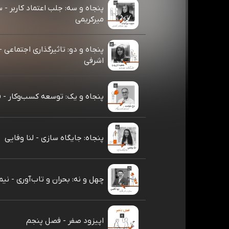
پنجاه و سه: جلب اعتماد کاربر - 
میر‌کریمی
پنجاه و دو: تاثیرگذاری اجتماعی -
اشرفی
پنجاه و یک: توسعه کسب‌وکار - ف
پنجاه: جایگاه سازی - لنا وفایی
چهل و نه: بحران و تاب‌آوری - نی
اپیزود صفر - فصل پنجم