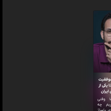
موفقیت
 یکی از
ایران
ا وقتی
ریم چه
ی پاساژ