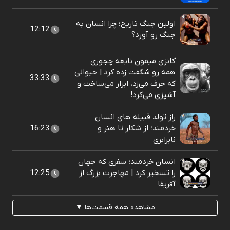
اولین جنگ تاریخ؛ چرا انسان به
12:12
جنگ رو آورد؟
کانزی میمون نابغه چجوری
همه رو شگفت زده کرد | حیوانی
33:33
که حرف می‌زد، ابزار می‌ساخت و
آشپزی می‌کرد!
راز تولد قبیله های انسان
خردمند؛ از شکار تا هنر و
16:23
نابرابری
انسان خردمند؛ سفری که جهان
را تسخیر کرد | مهاجرت بزرگ از
12:25
آفریقا
مشاهده همه قسمت‌ها ▼