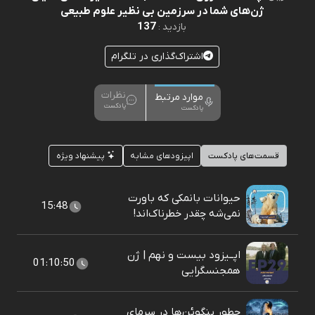
ژن‌های شما در سرزمین بی نظیر علوم طبیعی
137
بازدید :
اشتراک‌گذاری در تلگرام
نظرات
موارد مرتبط
پادکست
پادکست
قسمت‌های پادکست
اپیزودهای مشابه
پیشنهاد ویژه
حیوانات بانمکی که باورت
15:48
نمی‌شه چقدر خطرناک‌اند!
اپــیزود بیست و نهم | ژن
01:10:50
همجنسگرایی
چطور پنگوئن‌ها در سرمای