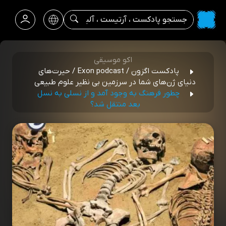
اکو موسیقی
پادکست اگزون / Exon podcast / حیرت‌های
دنیای ژن‌های شما در سرزمین بی نظیر علوم طبیعی
چطور فرهنگ به وجود آمد و از نسلی به نسل
بعد منتقل شد؟