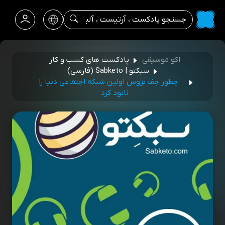
اکو موسیقی
پادکست‌ های کسب‌ و کار
سبکتو | Sabketo (فارسی)
چطور جف بزوس اولین شبکه اجتماعی دنیا را
نابود کرد