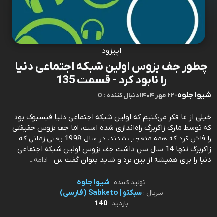
اپیزود
چطور جف بزوس اولین شبکه اجتماعی دنیا
را نابود کرد - قسمت 135
شیوا جلوه
-
۲۲ مهر ۱۴۰۴
|
0 : دنبال کننده
خیلی از ما فکر می‌کنیم که اولین شبکه اجتماعی دنیا فیسبوک بود
که توسط مارک زاکربرگ راه‌اندازی شده است، اما جف بزوس حقیقتی
را فاش کرد که همه متعجب شدند، در سال 1998 یعنی زمانی که
زاکربرگ تنها 14 سال سن داشت جف بزوس اولین شبکه اجتماعی
دنیا را برای همیشه از بین برد و شاید بتوان گفت س
ادامه...
شیوا جلوه
تولید کننده :
سبکتو | Sabketo (فارسی)
سریال :
140
بازدید :