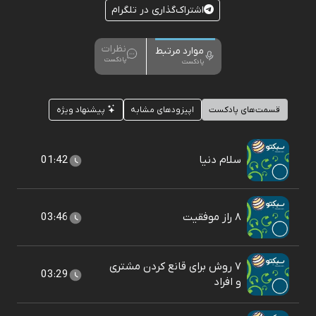
اشتراک‌گذاری در تلگرام
نظرات
موارد مرتبط
پادکست
پادکست
قسمت‌های پادکست
اپیزودهای مشابه
پیشنهاد ویژه
سلام دنیا
01:42
۸ راز موفقیت
03:46
۷ روش برای قانع کردن مشتری
03:29
و افراد