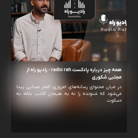
همه چیز درباره پادکست radio rah - رادیو راه از
مجتبی شکوری
در میان محتوای رسانه‌های امروزی، کمتر صدایی پیدا
می‌شود که شنونده را نه به هیجان کاذب، بلکه به
«سکوت