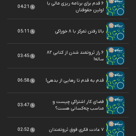
۶ قدم برای برنامه ریزی مالی با
04:21
اولین حقوقتان
بالا رفتن تمرکز با ۸ خوراکی
05:11
۶ راز ثروتمند شدن از کتابی ۸۲
03:45
ساله!
قدم به قدم تا رهایی از بدهی!
06:58
فضای کار اشتراکی چیست و
03:47
مناسب چه‌کسانی هست؟
۷ عادت فکری فوق ثروتمندان
02:52