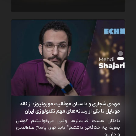
مهدی شجاری و داستان موفقیت موبونیوز: از نقد
موبایل تا یکی از رسانه‌‌های مهم تکنولوژی ایران
یادتان هست قدیم‌ترها وقتی می‌خواستیم گوشی
بخریم چه مکافاتی داشتیم؟ باید توی پاساژ علاءالدین
و چارسو